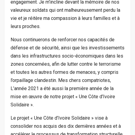
engagement. Je m’incline devant la mémoire de nos
valeureux soldats qui ont malheureusement perdu la
vie et je réitère ma compassion à leurs familles et à
leurs proches.
Nous continuerons de renforcer nos capacités de
défense et de sécurité, ainsi que les investissements
dans les infrastructures socio-économiques dans les
zones concernées, afin de lutter contre le terrorisme
et toutes les autres formes de menaces, y compris
l’orpaillage clandestin. Mes chers compatriotes,
L’année 2021 a été aussi la première année de la
mise en œuvre de notre projet « Une Côte d’Ivoire
Solidaire ».
Le projet « Une Côte d’Ivoire Solidaire » vise à
consolider nos acquis des dix dernières années et à
accélérer le processus de transformation structurelle