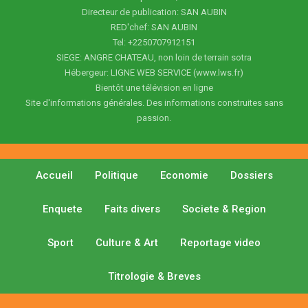
Directeur de publication: SAN AUBIN
RED'chef: SAN AUBIN
Tel: +2250707912151
SIEGE: ANGRE CHATEAU, non loin de terrain sotra
Hébergeur: LIGNE WEB SERVICE (www.lws.fr)
Bientôt une télévision en ligne
Site d'informations générales. Des informations construites sans
passion.
Accueil
Politique
Economie
Dossiers
Enquete
Faits divers
Societe & Region
Sport
Culture & Art
Reportage video
Titrologie & Breves