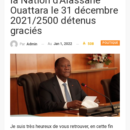
la Nation d’Alassane
Ouattara le 31 décembre
2021/2500 détenus
graciés
POLITIQUE
Au
Jan 1, 2022
508
Par
Admin
Je suis très heureux de vous retrouver, en cette fin