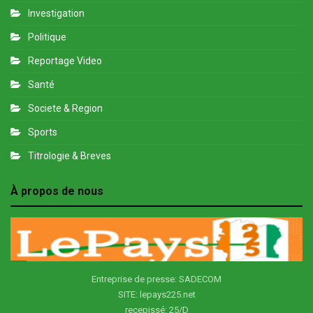
Investigation
Politique
Reportage Video
Santé
Societe & Region
Sports
Titrologie & Breves
À propos de nous
Entreprise de presse: SADECOM
SITE: lepays225.net
recepissé: 25/D