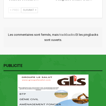
PREC
SUIVANT
Les commentaires sont fermés, mais
trackbacks
Et les pingbacks
sont ouverts.
PUBLICITE