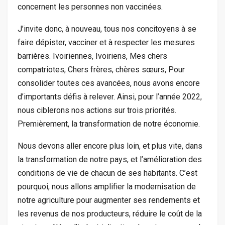
concernent les personnes non vaccinées.
J’invite donc, à nouveau, tous nos concitoyens à se
faire dépister, vacciner et à respecter les mesures
barrières. Ivoiriennes, Ivoiriens, Mes chers
compatriotes, Chers frères, chères sœurs, Pour
consolider toutes ces avancées, nous avons encore
d’importants défis à relever. Ainsi, pour l’année 2022,
nous ciblerons nos actions sur trois priorités.
Premièrement, la transformation de notre économie.
Nous devons aller encore plus loin, et plus vite, dans
la transformation de notre pays, et l’amélioration des
conditions de vie de chacun de ses habitants. C’est
pourquoi, nous allons amplifier la modernisation de
notre agriculture pour augmenter ses rendements et
les revenus de nos producteurs, réduire le coût de la