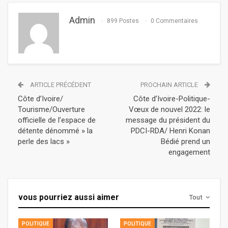
Admin
899 Postes
0 Commentaires
ARTICLE PRÉCÉDENT
PROCHAIN ARTICLE
Côte d’Ivoire/
Côte d’Ivoire-Politique-
Tourisme/Ouverture
Vœux de nouvel 2022: le
officielle de l’espace de
message du président du
détente dénommé » la
PDCI-RDA/ Henri Konan
perle des lacs »
Bédié prend un
engagement
vous pourriez aussi aimer
Tout
POLITIQUE
POLITIQUE