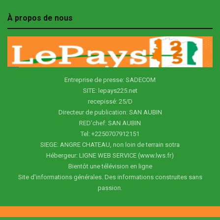
À propos de nous
Entreprise de presse: SADECOM
SITE: lepays225.net
recepissé: 25/D
Directeur de publication: SAN AUBIN
RED'chef: SAN AUBIN
Tel: +2250707912151
SIEGE: ANGRE CHATEAU, non loin de terrain sotra
Hébergeur: LIGNE WEB SERVICE (www.lws.fr)
Bientôt une télévision en ligne
Site d'informations générales. Des informations construites sans
passion.