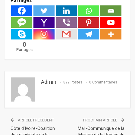
Partagez
0
Partages
Admin
899 Postes
0 Commentaires
ARTICLE PRÉCÉDENT
PROCHAIN ARTICLE
Côte d’Ivoire-Coalition
Mali-Communiqué de la
des syndicats de la
Maison de la Presse du