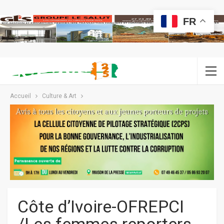
FR
Accueil
Culture & Art
Côte d’Ivoire-OFREPCI