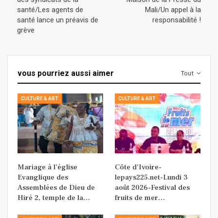
santé/Les agents de
Mali/Un appel à la
santé lance un préavis de
responsabilité !
grève
vous pourriez aussi aimer
Tout
CULTURE & ART
CULTURE & ART
Mariage à l’église
Côte d’Ivoire-
Evanglique des
lepays225.net-Lundi 3
Assemblées de Dieu de
août 2026-Festival des
Hiré 2, temple de la…
fruits de mer…