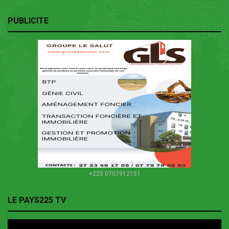
PUBLICITE
+225 0707912151
LE PAYS225 TV