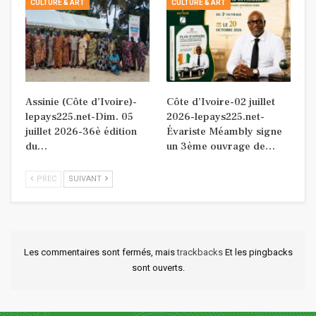
CULTURE & ART
CULTURE & ART
Assinie (Côte d’Ivoire)-
Côte d’Ivoire-02 juillet
lepays225.net-Dim. 05
2026-lepays225.net-
juillet 2026-36è édition
Évariste Méambly signe
du…
un 3ème ouvrage de…
PREC
SUIVANT
Les commentaires sont fermés, mais
trackbacks
Et les pingbacks
sont ouverts.