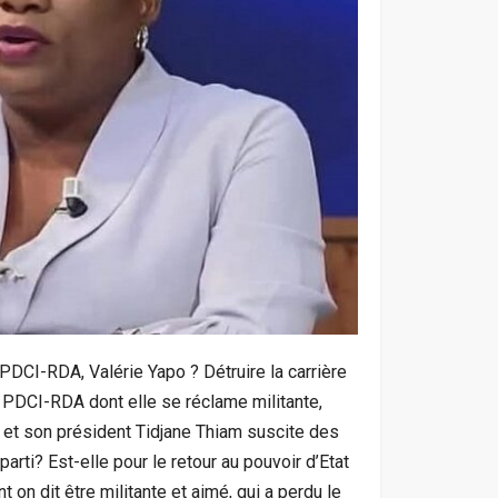
PDCI-RDA, Valérie Yapo ? Détruire la carrière
e PDCI-RDA dont elle se réclame militante,
I et son président Tidjane Thiam suscite des
arti? Est-elle pour le retour au pouvoir d’Etat
n dit être militante et aimé, qui a perdu le