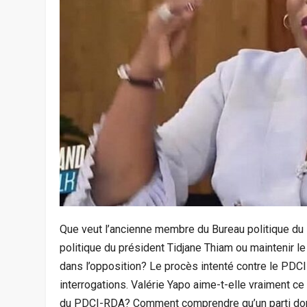
Que veut l’ancienne membre du Bureau politique du 
politique du président Tidjane Thiam ou maintenir l
dans l’opposition? Le procès intenté contre le PDC
interrogations. Valérie Yapo aime-t-elle vraiment ce p
du PDCI-RDA? Comment comprendre qu’un parti dont o