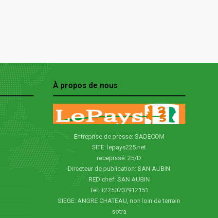
À propos de nous
Entreprise de presse: SADECOM
SITE: lepays225.net
recepissé: 25/D
Directeur de publication: SAN AUBIN
RED'chef: SAN AUBIN
Tel: +2250707912151
SIEGE: ANGRE CHATEAU, non loin de terrain
sotra