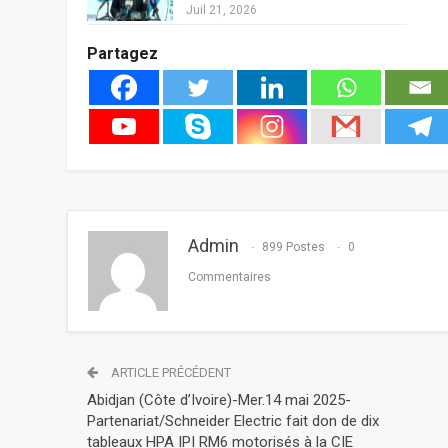
Juil 21, 2026
Partagez
Admin
899 Postes
0
Commentaires
ARTICLE PRÉCÉDENT
Abidjan (Côte d’Ivoire)-Mer.14 mai 2025-
Partenariat/Schneider Electric fait don de dix
tableaux HPA IPI RM6 motorisés à la CIE