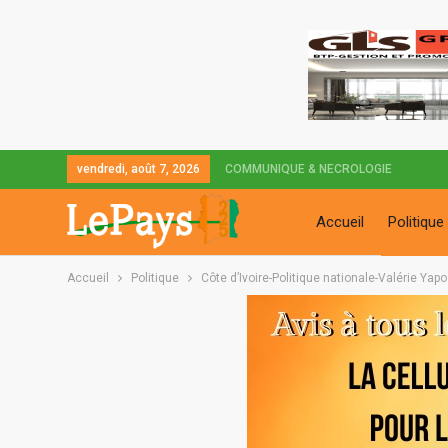
vendredi, août 7, 2026
COMMUNIQUE & NECROLOGIE
Accueil
Politique
Accueil
Politique
Côte d’Ivoire-Politique nationale-Valérie Ya