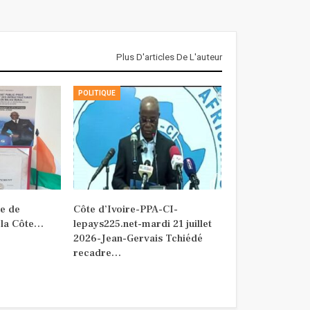
Plus D'articles De L'auteur
POLITIQUE
e de
Côte d’Ivoire-PPA-CI-
 la Côte…
lepays225.net-mardi 21 juillet
2026-Jean-Gervais Tchiédé
recadre…