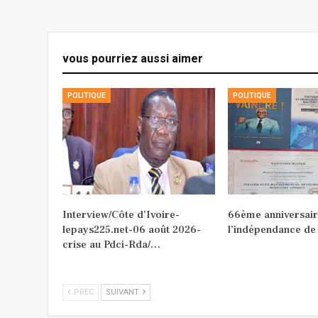
vous pourriez aussi aimer
POLITIQUE
POLITIQUE
Interview/Côte d’Ivoire-
66ème anniversair
lepays225.net-06 août 2026-
l’indépendance de
crise au Pdci-Rda/…
PREC
SUIVANT