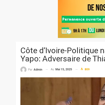
Côte d’Ivoire-Politique 
Yapo: Adversaire de Th
Au
Mai 15, 2025
809
Par
Admin