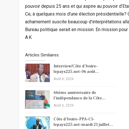
pouvoir depuis 25 ans et qui aspire au pouvoir d’Etat
Ce, à quelques mois d’une élection présidentielle? O
acharnement suscite beaucoup d’interprétations all
Bureau politique serait en mission. En mission pour q
A.K
Articles Similaires
Interview/Côte d’Ivoire-
lepays225.net-06 août…
Août 6, 2026
66ème anniversaire de
l’indépendance de la Côte…
Août 6, 2026
Côte d’Ivoire-PPA-CI-
lepays225.net-mardi 21 juillet…