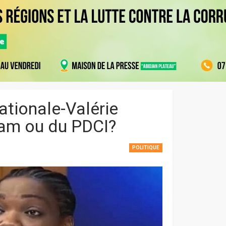
nationale-Valérie
iam ou du PDCI?
POLITIQUE