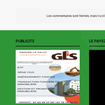
Les commentaires sont fermés, mais
trac
PUBLICITE
LE PAYS