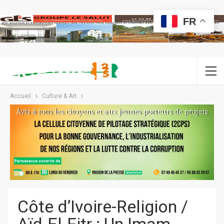
FR
Accueil
Culture & Art
Côte d’Ivoire-Religion /