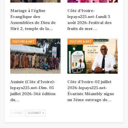
Mariage à l’église
Côte d’Ivoire-
Evanglique des
lepays225.net-Lundi 3
Assemblées de Dieu de
août 2026-Festival des
Hiré 2, temple de la…
fruits de mer…
CULTURE & ART
CULTURE & ART
Assinie (Côte d’Ivoire)-
Côte d’Ivoire-02 juillet
lepays225.net-Dim. 05
2026-lepays225.net-
juillet 2026-36è édition
Évariste Méambly signe
du…
un 3ème ouvrage de…
PREC
SUIVANT