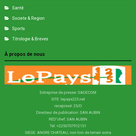
Santé
Societe & Region
Sports
Titrologie & Breves
À propos de nous
Entreprise de presse: SADECOM
SITE: lepays225.net
recepissé: 25/D
Directeur de publication: SAN AUBIN
RED'chef: SAN AUBIN
Tel: +2250707912151
SIEGE: ANGRE CHATEAU, non loin de terrain sotra