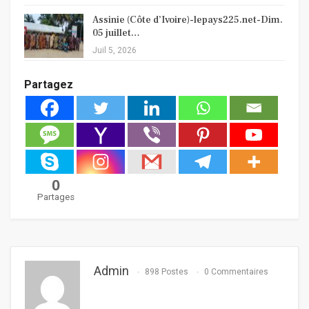
Assinie (Côte d’Ivoire)-lepays225.net-Dim.
05 juillet…
Juil 5, 2026
Partagez
0
Partages
Admin
898 Postes
0 Commentaires