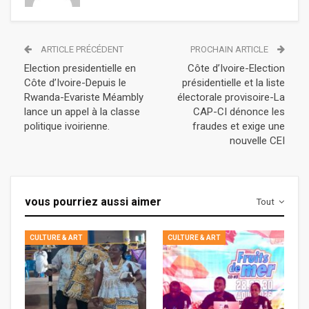
ARTICLE PRÉCÉDENT
PROCHAIN ARTICLE
Election presidentielle en
Côte d’Ivoire-Election
Côte d’Ivoire-Depuis le
présidentielle et la liste
Rwanda-Evariste Méambly
électorale provisoire-La
lance un appel à la classe
CAP-CI dénonce les
politique ivoirienne.
fraudes et exige une
nouvelle CEI
vous pourriez aussi aimer
Tout
CULTURE & ART
CULTURE & ART