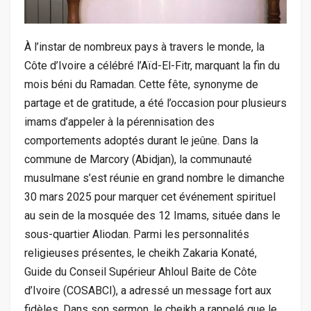
‎À l’instar de nombreux pays à travers le monde, la
Côte d’Ivoire a célébré l’Aïd-El-Fitr, marquant la fin du
mois béni du Ramadan. Cette fête, synonyme de
partage et de gratitude, a été l’occasion pour plusieurs
imams d’appeler à la pérennisation des
comportements adoptés durant le jeûne. Dans la
commune de Marcory (Abidjan), la communauté
musulmane s’est réunie en grand nombre le dimanche
30 mars 2025 pour marquer cet événement spirituel
au sein de la mosquée des 12 Imams, située dans le
sous-quartier Aliodan. Parmi les personnalités
religieuses présentes, le cheikh Zakaria Konaté,
Guide du Conseil Supérieur Ahloul Baite de Côte
d’Ivoire (COSABCI), a adressé un message fort aux
fidèles. Dans son sermon, le cheikh a rappelé que le