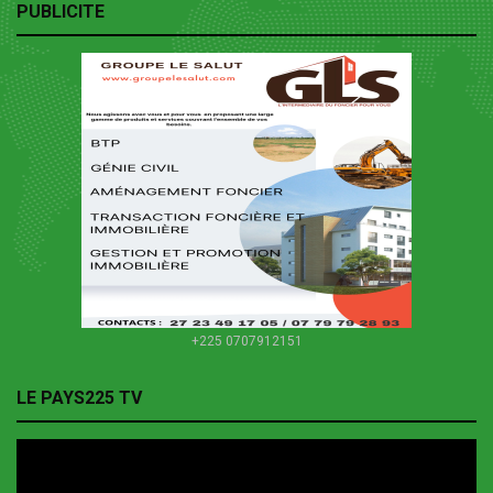
PUBLICITE
+225 0707912151
LE PAYS225 TV