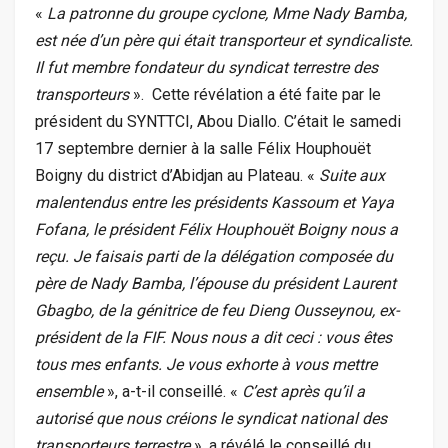
«
La patronne du groupe cyclone, Mme Nady Bamba,
est née d’un père qui était transporteur et syndicaliste.
Il fut membre fondateur du syndicat terrestre des
transporteurs
». Cette révélation a été faite par le
président du SYNTTCI, Abou Diallo. C’était le samedi
17 septembre dernier à la salle Félix Houphouët
Boigny du district d’Abidjan au Plateau. «
Suite aux
malentendus entre les présidents Kassoum et Yaya
Fofana, le président Félix Houphouët Boigny nous a
reçu. Je faisais parti de la délégation composée du
père de Nady Bamba, l’épouse du président Laurent
Gbagbo, de la génitrice de feu Dieng Ousseynou, ex-
président de la FIF. Nous nous a dit ceci : vous êtes
tous mes enfants. Je vous exhorte à vous mettre
ensemble
», a-t-il conseillé. «
C’est après qu’il a
autorisé que nous créions le syndicat national des
transporteurs terrestre
», a révélé le conseillé du