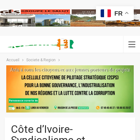
FR
Accueil
Societe & Region
Côte d’Ivoire-