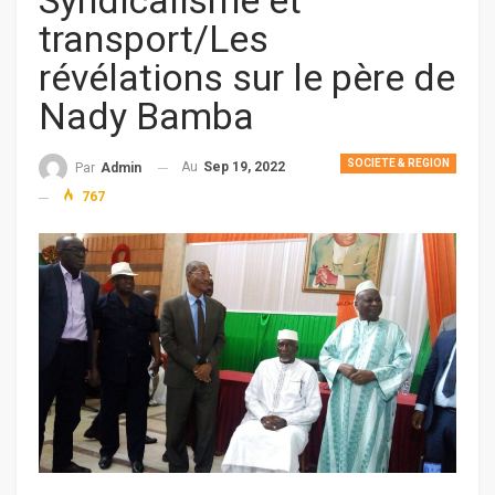
Syndicalisme et
transport/Les
révélations sur le père de
Nady Bamba
SOCIETE & REGION
Au
Sep 19, 2022
Par
Admin
767