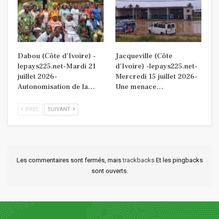
Dabou (Côte d’Ivoire) -
Jacqueville (Côte
lepays225.net-Mardi 21
d’Ivoire) -lepays225.net-
juillet 2026-
Mercredi 15 juillet 2026-
Autonomisation de la…
Une menace…
PREC
SUIVANT
Les commentaires sont fermés, mais
trackbacks
Et les pingbacks
sont ouverts.