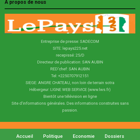
À propos de nous
Entreprise de presse: SADECOM
SITE: lepays225.net
recepissé: 25/D
Directeur de publication: SAN AUBIN
RED'chef: SAN AUBIN
Tel: +2250707912151
SIEGE: ANGRE CHATEAU, non loin de terrain sotra
Hébergeur: LIGNE WEB SERVICE (www.lws.fr)
Bientôt une télévision en ligne
Site d'informations générales. Des informations construites sans
passion.
Accueil
Politique
Economie
Dossiers