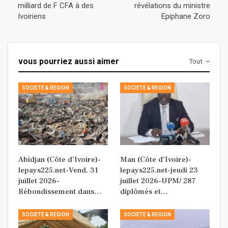
milliard de F CFA à des
révélations du ministre
Ivoiriens
Epiphane Zoro
vous pourriez aussi aimer
Tout
SOCIETE & REGION
SOCIETE & REGION
Abidjan (Côte d’Ivoire)-
Man (Côte d’Ivoire)-
lepays225.net-Vend. 31
lepays225.net-jeudi 23
juillet 2026-
juillet 2026-UPM/ 287
Rébondissement dans…
diplômés et…
SOCIETE & REGION
SOCIETE & REGION