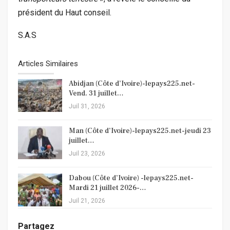
président du Haut conseil.
S.A.S
Articles Similaires
Abidjan (Côte d’Ivoire)-lepays225.net-
Vend. 31 juillet…
Juil 31, 2026
Man (Côte d’Ivoire)-lepays225.net-jeudi 23
juillet…
Juil 23, 2026
Dabou (Côte d’Ivoire) -lepays225.net-
Mardi 21 juillet 2026-…
Juil 21, 2026
Partagez