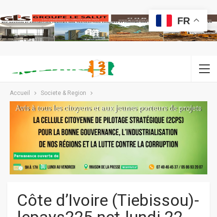
FR
Accueil
Societe & Region
Côte d’Ivoire (Tiebissou)-