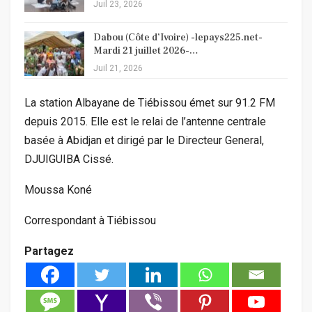
Juil 23, 2026
Dabou (Côte d’Ivoire) -lepays225.net-
Mardi 21 juillet 2026-…
Juil 21, 2026
La station Albayane de Tiébissou émet sur 91.2 FM
depuis 2015. Elle est le relai de l’antenne centrale
basée à Abidjan et dirigé par le Directeur General,
DJUIGUIBA Cissé.
Moussa Koné
Correspondant à Tiébissou
Partagez