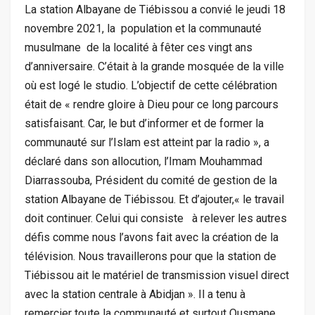
La station Albayane de Tiébissou a convié le jeudi 18
novembre 2021, la population et la communauté
musulmane de la localité à fêter ces vingt ans
d’anniversaire. C’était à la grande mosquée de la ville
où est logé le studio. L’objectif de cette célébration
était de « rendre gloire à Dieu pour ce long parcours
satisfaisant. Car, le but d’informer et de former la
communauté sur l’Islam est atteint par la radio », a
déclaré dans son allocution, l’Imam Mouhammad
Diarrassouba, Président du comité de gestion de la
station Albayane de Tiébissou. Et d’ajouter,« le travail
doit continuer. Celui qui consiste à relever les autres
défis comme nous l’avons fait avec la création de la
télévision. Nous travaillerons pour que la station de
Tiébissou ait le matériel de transmission visuel direct
avec la station centrale à Abidjan ». Il a tenu à
remercier toute la communauté et surtout Ousmane