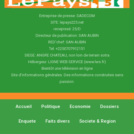
Entreprise de presse: SADECOM
SITE: lepays225.net
recepissé: 25/D
Directeur de publication: SAN AUBIN
RED'chef: SAN AUBIN
Tel: +2250707912151
SIEGE: ANGRE CHATEAU, non loin de terrain sotra
Hébergeur: LIGNE WEB SERVICE (www.lws.fr)
Bientôt une télévision en ligne
Site d'informations générales. Des informations construites sans
passion.
Accueil
Politique
Economie
Dossiers
Enquete
Faits divers
Societe & Region