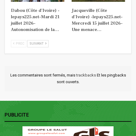
Dabou (Côte d’Ivoire) -
Jacqueville (Côte
lepays225.net-Mardi 21
d’Ivoire) -lepays225.net-
juillet 2026-
Mercredi 15 juillet 2026-
Autonomisation de la…
Une menace…
PREC
SUIVANT
Les commentaires sont fermés, mais
trackbacks
Et les pingbacks
sont ouverts.
PUBLICITE