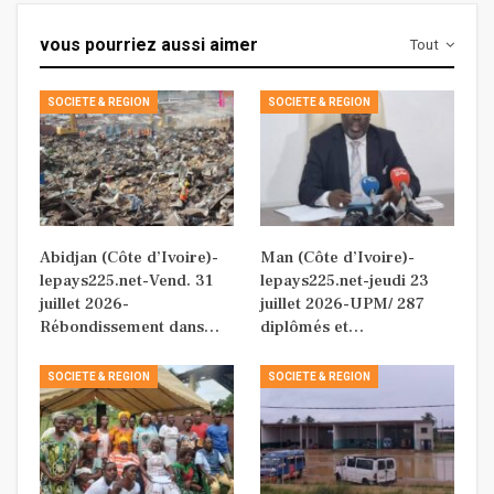
vous pourriez aussi aimer
Tout
SOCIETE & REGION
SOCIETE & REGION
Abidjan (Côte d’Ivoire)-
Man (Côte d’Ivoire)-
lepays225.net-Vend. 31
lepays225.net-jeudi 23
juillet 2026-
juillet 2026-UPM/ 287
Rébondissement dans…
diplômés et…
SOCIETE & REGION
SOCIETE & REGION