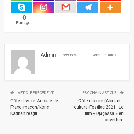
0
Partages
Admin
899 Postes
0 Commentaires
ARTICLE PRÉCÉDENT
PROCHAIN ARTICLE
Côte d’Ivoire-Accusé de
Côte d’Ivoire (Abidjan)-
Franc-maçon/Koné
culture-Festilag 2021 : Le
Katinan réagit
film « Djagassa » en
ouverture