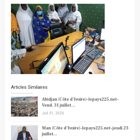
Articles Similaires
Abidjan (Côte d’Ivoire)-lepays225.net-
Vend. 31 juillet…
Juil 31, 2026
Man (Côte d’Ivoire)-lepays225.net-jeudi 23
juillet…