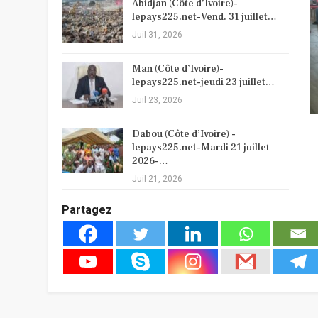
Abidjan (Côte d’Ivoire)-
lepays225.net-Vend. 31 juillet…
Juil 31, 2026
Man (Côte d’Ivoire)-
lepays225.net-jeudi 23 juillet…
Juil 23, 2026
Dabou (Côte d’Ivoire) -
lepays225.net-Mardi 21 juillet
2026-…
Juil 21, 2026
Partagez