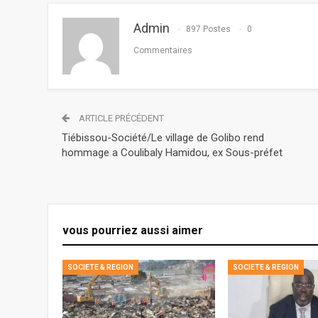
Admin
897 Postes
0
Commentaires
ARTICLE PRÉCÉDENT
Tiébissou-Société/Le village de Golibo rend
hommage a Coulibaly Hamidou, ex Sous-préfet
vous pourriez aussi aimer
SOCIETE & REGION
SOCIETE & REGION