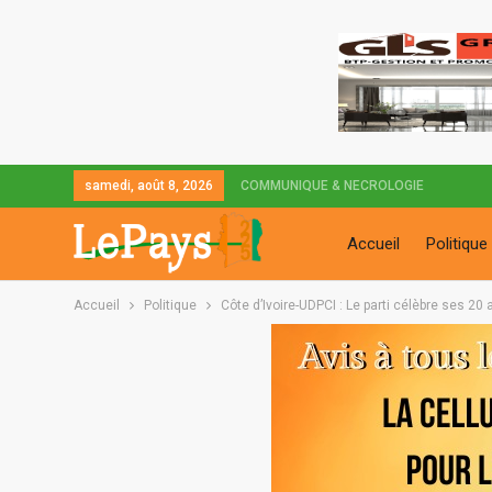
samedi, août 8, 2026
COMMUNIQUE & NECROLOGIE
Accueil
Politique
Accueil
Politique
Côte d’Ivoire-UDPCI : Le parti célèbre ses 2