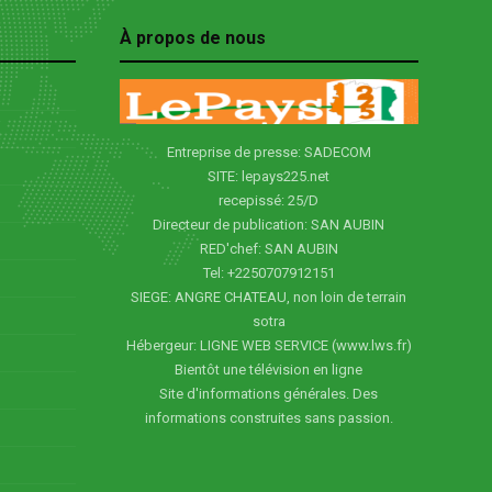
À propos de nous
Entreprise de presse: SADECOM
SITE: lepays225.net
recepissé: 25/D
Directeur de publication: SAN AUBIN
RED'chef: SAN AUBIN
Tel: +2250707912151
SIEGE: ANGRE CHATEAU, non loin de terrain
sotra
Hébergeur: LIGNE WEB SERVICE (www.lws.fr)
Bientôt une télévision en ligne
Site d'informations générales. Des
informations construites sans passion.