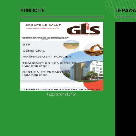
PUBLICITE
LE PAYS
+225 0707912151