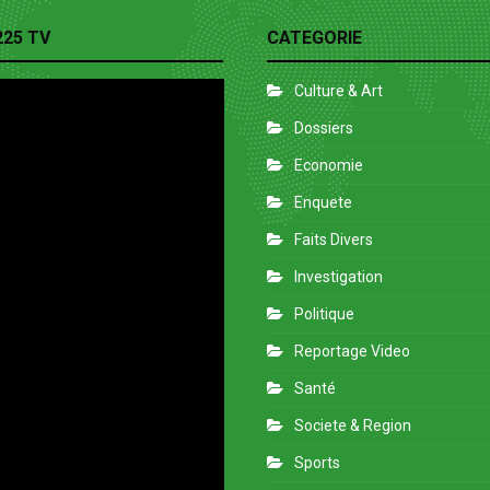
225 TV
CATEGORIE
Culture & Art
Dossiers
Economie
Enquete
Faits Divers
Investigation
Politique
Reportage Video
Santé
Societe & Region
Sports