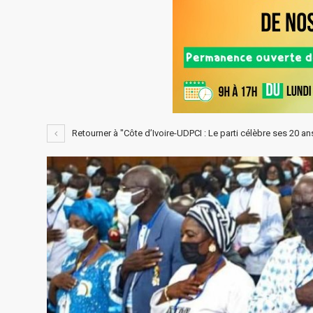
Retourner à "Côte d’Ivoire-UDPCI : Le parti célèbre ses 20 a