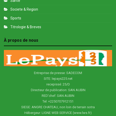
Santé
Societe & Region
Sports
Titrologie & Breves
À propos de nous
Entreprise de presse: SADECOM
SITE: lepays225.net
recepissé: 25/D
Directeur de publication: SAN AUBIN
RED'chef: SAN AUBIN
Tel: +2250707912151
SIEGE: ANGRE CHATEAU, non loin de terrain sotra
Hébergeur: LIGNE WEB SERVICE (www.lws.fr)