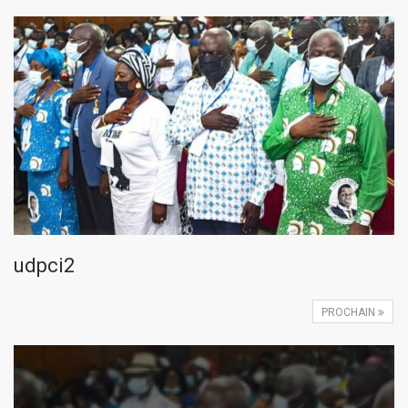
udpci2
PROCHAIN