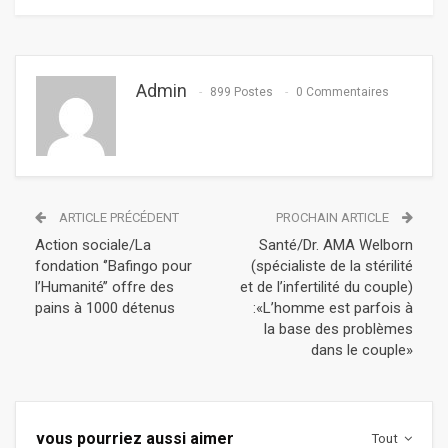
Admin
899 Postes
0 Commentaires
ARTICLE PRÉCÉDENT
PROCHAIN ARTICLE
Action sociale/La
Santé/Dr. AMA Welborn
fondation ‘’Bafingo pour
(spécialiste de la stérilité
l’Humanité’’ offre des
et de l’infertilité du couple)
pains à 1000 détenus
:«L’homme est parfois à
la base des problèmes
dans le couple»
vous pourriez aussi aimer
Tout