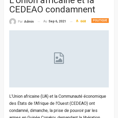
L’Union africaine et la
CEDEAO condamnent
POLITIQUE
Au
Sep 6, 2021
668
Par
Admin
L’Union africaine (UA) et la Communauté économique
des États de l’Afrique de l’Ouest (CEDEAO) ont
condamné, dimanche, la prise de pouvoir par les
armes en Guinée Conakry, demandant la libération