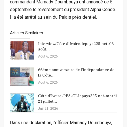
commandant Mamady Doumbouya ont annoncé ce 5
septembre le reversement du président Alpha Condé.
Il a été arrêté au sein du Palais présidentiel.
Articles Similaires
Interview/Côte d’Ivoire-lepays225.net-06
août…
Août 6, 2026
66ème anniversaire de l’indépendance de
la Côte…
Août 6, 2026
Côte d’Ivoire-PPA-CI-lepays225.net-mardi
21 juillet…
Juil 21, 2026
Dans une déclaration, l’officier Mamady Doumbouya,