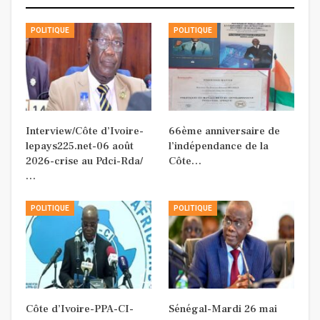
POLITIQUE
POLITIQUE
Interview/Côte d’Ivoire-
66ème anniversaire de
lepays225.net-06 août
l’indépendance de la
2026-crise au Pdci-Rda/
Côte…
…
POLITIQUE
POLITIQUE
Côte d’Ivoire-PPA-CI-
Sénégal-Mardi 26 mai