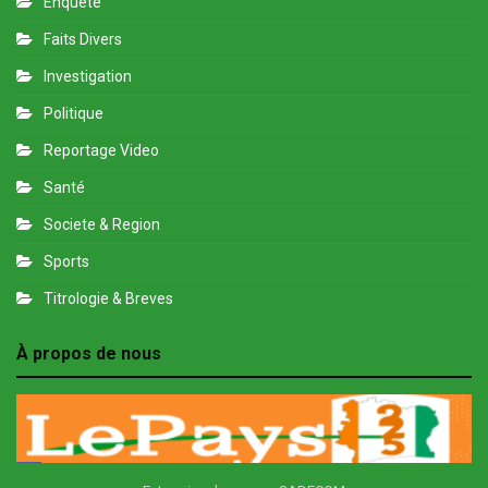
Enquete
Faits Divers
Investigation
Politique
Reportage Video
Santé
Societe & Region
Sports
Titrologie & Breves
À propos de nous