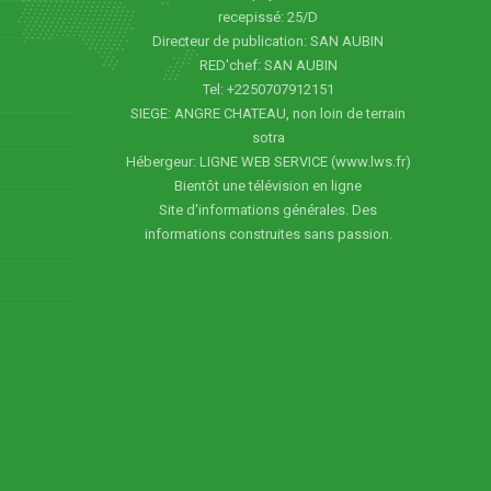
recepissé: 25/D
Directeur de publication: SAN AUBIN
RED'chef: SAN AUBIN
Tel: +2250707912151
SIEGE: ANGRE CHATEAU, non loin de terrain
sotra
Hébergeur: LIGNE WEB SERVICE (www.lws.fr)
Bientôt une télévision en ligne
Site d'informations générales. Des
informations construites sans passion.