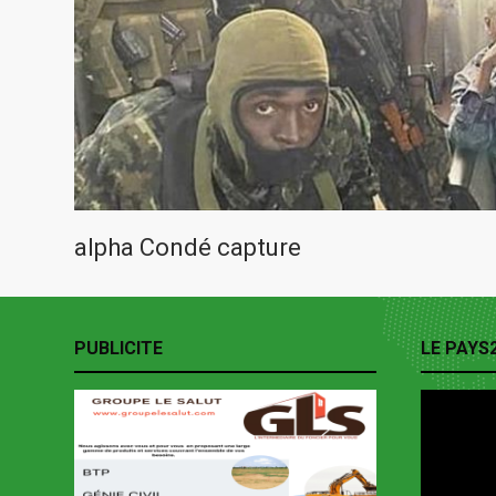
alpha Condé capture
PUBLICITE
LE PAYS