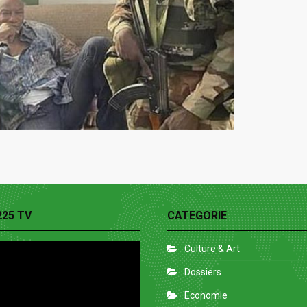
225 TV
CATEGORIE
Culture & Art
Dossiers
Economie