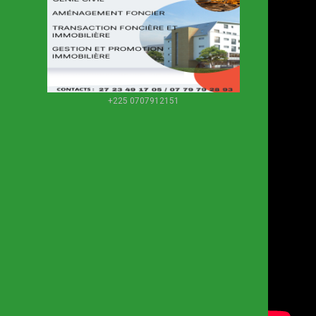
+225 0707912151