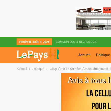
vendredi, août 7, 2026
COMMUNIQUE & NECROLOGIE
Accueil
Politique
Accueil
Politique
Coup d’Etat en Guinée/ L’Union africaine e