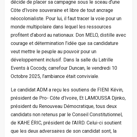
décide de placer sa campagne sous le sceau d’une
Côte d’Ivoire souveraine et libre de tout ancrage
néocolonialiste. Pour lui, il faut tracer la voie pour un
monde multipolaire dans lequel les ressources
profitent d’abord au nationaux. Don MELO, distille avec
courage et détermination l’idée que sa candidature
veut mettre le peuple au pouvoir pour un
développement inclusif. Dans la salle du Latrille
Events à Cocody, carrefour Duncan, le vendredi 10
Octobre 2025, l’ambiance était conviviale.
Le candidat ADM a reçu les soutiens de FIENI Kévin,
président de Pro- Côte d’Ivoire, Et LAMOUSSA Djinko,
président du Renouveau Démocratique, tous deux
candidats non retenus par le Conseil Constitutionnel,
de KAHE ÉRIC, président de l’AIRD. Celui-ci soutient
que les deux adversaires de son candidat sont, la