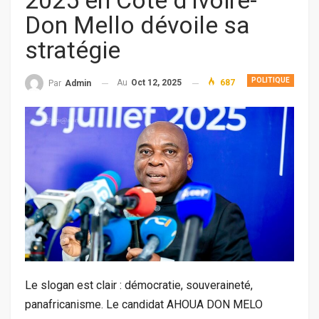
2025 en Côte d’Ivoire-
Don Mello dévoile sa
stratégie
POLITIQUE
Au
Oct 12, 2025
687
Par
Admin
Le slogan est clair : démocratie, souveraineté,
panafricanisme. Le candidat AHOUA DON MELO