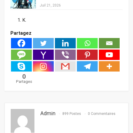
Juil 21, 2026
K.
Partagez
0
Partages
Admin
899 Postes
0 Commentaires