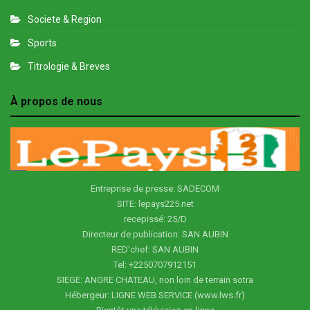
Societe & Region
Sports
Titrologie & Breves
À propos de nous
Entreprise de presse: SADECOM
SITE: lepays225.net
recepissé: 25/D
Directeur de publication: SAN AUBIN
RED'chef: SAN AUBIN
Tel: +2250707912151
SIEGE: ANGRE CHATEAU, non loin de terrain sotra
Hébergeur: LIGNE WEB SERVICE (www.lws.fr)