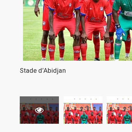
Stade d’Abidjan