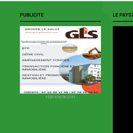
PUBLICITE
LE PAYS
+225 0707912151