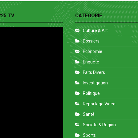
225 TV
CATEGORIE
Culture & Art
Dossiers
Economie
Enquete
Faits Divers
Investigation
Politique
Reportage Video
Santé
Societe & Region
Sports