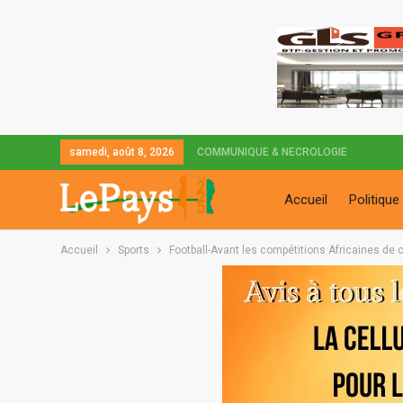
samedi, août 8, 2026
COMMUNIQUE & NECROLOGIE
Accueil
Politique
Accueil
Sports
Football-Avant les compétitions Africaines de c