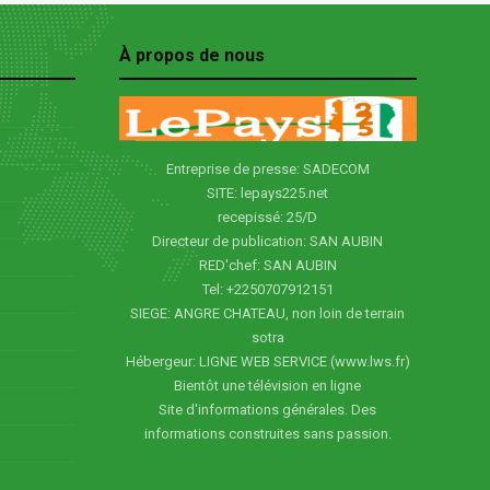
À propos de nous
Entreprise de presse: SADECOM
SITE: lepays225.net
recepissé: 25/D
Directeur de publication: SAN AUBIN
RED'chef: SAN AUBIN
Tel: +2250707912151
SIEGE: ANGRE CHATEAU, non loin de terrain
sotra
Hébergeur: LIGNE WEB SERVICE (www.lws.fr)
Bientôt une télévision en ligne
Site d'informations générales. Des
informations construites sans passion.