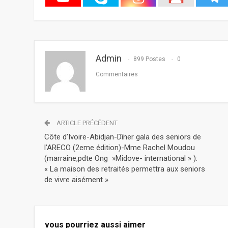
Admin
899 Postes
0
Commentaires
ARTICLE PRÉCÉDENT
Côte d’Ivoire-Abidjan-Dîner gala des seniors de
l’ARECO (2eme édition)-Mme Rachel Moudou
(marraine,pdte Ong »Midove- international » ):
« La maison des retraités permettra aux seniors
de vivre aisément »
vous pourriez aussi aimer