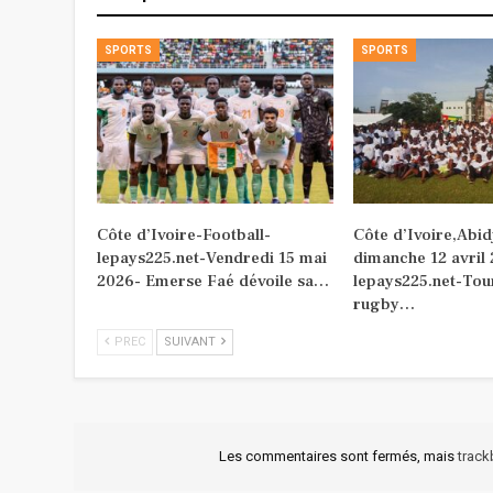
SPORTS
SPORTS
Côte d’Ivoire-Football-
Côte d’Ivoire,Abid
lepays225.net-Vendredi 15 mai
dimanche 12 avril
2026- Emerse Faé dévoile sa…
lepays225.net-Tou
rugby…
PREC
SUIVANT
Les commentaires sont fermés, mais
trac