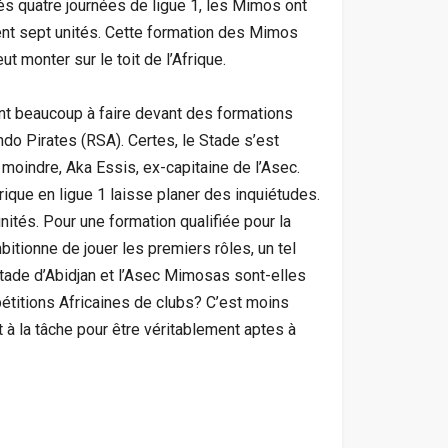
ès quatre journées de ligue 1, les Mimos ont
sent sept unités. Cette formation des Mimos
t monter sur le toit de l’Afrique.
nt beaucoup à faire devant des formations
do Pirates (RSA). Certes, le Stade s’est
moindre, Aka Essis, ex-capitaine de l’Asec.
ique en ligue 1 laisse planer des inquiétudes.
ités. Pour une formation qualifiée pour la
itionne de jouer les premiers rôles, un tel
Stade d’Abidjan et l’Asec Mimosas sont-elles
étitions Africaines de clubs? C’est moins
à la tâche pour être véritablement aptes à