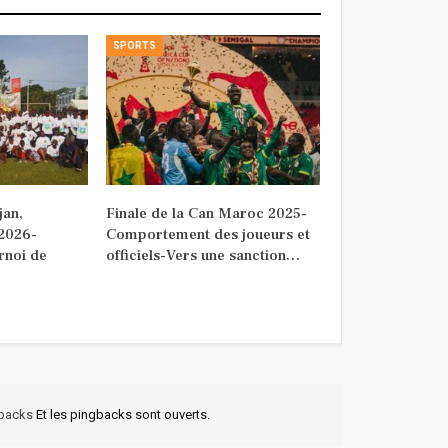
SPORTS
jan,
Finale de la Can Maroc 2025-
 2026-
Comportement des joueurs et
rnoi de
officiels-Vers une sanction…
kbacks
Et les pingbacks sont ouverts.