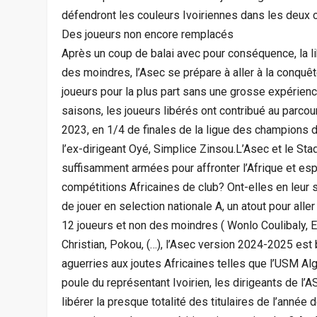
défendront les couleurs Ivoiriennes dans les deux c
Des joueurs non encore remplacés
Après un coup de balai avec pour conséquence, la lib
des moindres, l’Asec se prépare à aller à la conquêt
joueurs pour la plus part sans une grosse expérienc
saisons, les joueurs libérés ont contribué au parcou
2023, en 1/4 de finales de la ligue des champions de
l’ex-dirigeant Oyé, Simplice Zinsou.L’Asec et le Stad
suffisamment armées pour affronter l’Afrique et esp
compétitions Africaines de club? Ont-elles en leur s
de jouer en selection nationale A, un atout pour alle
12 joueurs et non des moindres ( Wonlo Coulibaly, E
Christian, Pokou, (…), l’Asec version 2024-2025 es
aguerries aux joutes Africaines telles que l’USM Al
poule du représentant Ivoirien, les dirigeants de l’A
libérer la presque totalité des titulaires de l’année 