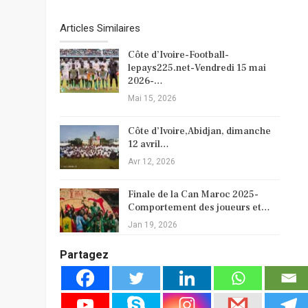
Articles Similaires
Côte d’Ivoire-Football-
lepays225.net-Vendredi 15 mai
2026-…
Mai 15, 2026
Côte d’Ivoire,Abidjan, dimanche
12 avril…
Avr 12, 2026
Finale de la Can Maroc 2025-
Comportement des joueurs et…
Jan 19, 2026
Partagez