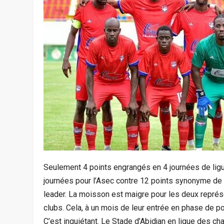
Seulement 4 points engrangés en 4 journées de ligue
journées pour l’Asec contre 12 points synonyme de 4 
leader. La moisson est maigre pour les deux représ
clubs. Cela, à un mois de leur entrée en phase de p
C’est inquiétant. Le Stade d’Abidjan en ligue des 