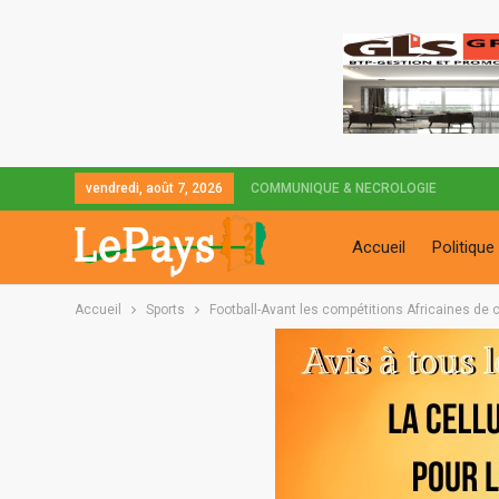
vendredi, août 7, 2026
COMMUNIQUE & NECROLOGIE
Accueil
Politique
Accueil
Sports
Football-Avant les compétitions Africaines de c