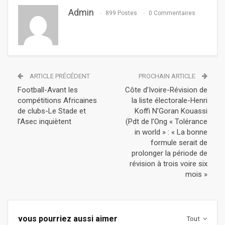
Admin
899 Postes
0 Commentaires
ARTICLE PRÉCÉDENT
PROCHAIN ARTICLE
Football-Avant les
Côte d’Ivoire-Révision de
compétitions Africaines
la liste électorale-Henri
de clubs-Le Stade et
Koffi N’Goran Kouassi
l’Asec inquiètent
(Pdt de l’Ong « Tolérance
in world » : « La bonne
formule serait de
prolonger la période de
révision à trois voire six
mois »
vous pourriez aussi aimer
Tout