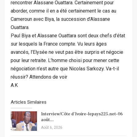
rencontrer Alassane Ouattara. Certainement pour
aborder, comme il en a été certainement le cas au
Cameroun avec Biya, la succession d’Alassane
Ouattara.
Paul Biya et Alassane Ouattara sont deux chefs d’état
sur lesquels la France compte. Vu leurs âges
avancés, l’Elysée ne veut pas être surpris et négocie
pour leur retraite. L’homme choisi pour mener cette
négociation n’est autre que Nicolas Sarkozy. Va-t-il
réussir? Attendons de voir
A.K
Articles Similaires
Interview/Côte d’Ivoire-lepays225.net-06
août…
Août 6, 2026