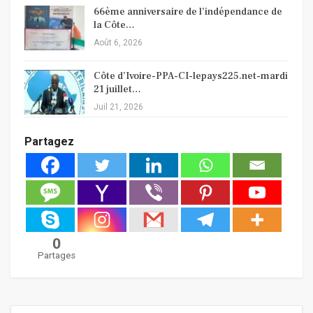
66ème anniversaire de l’indépendance de
la Côte…
Août 6, 2026
Côte d’Ivoire-PPA-CI-lepays225.net-mardi
21 juillet…
Juil 21, 2026
Partagez
0
Partages