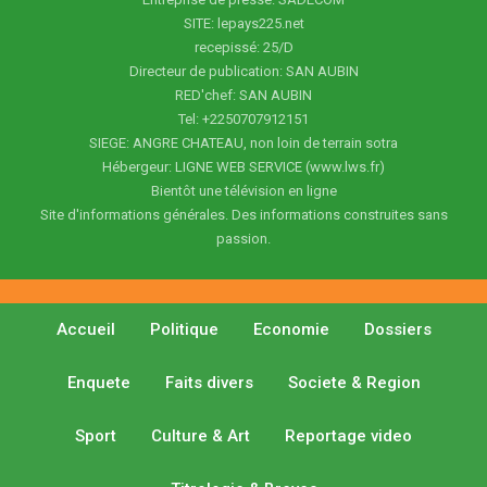
SITE: lepays225.net
recepissé: 25/D
Directeur de publication: SAN AUBIN
RED'chef: SAN AUBIN
Tel: +2250707912151
SIEGE: ANGRE CHATEAU, non loin de terrain sotra
Hébergeur: LIGNE WEB SERVICE (www.lws.fr)
Bientôt une télévision en ligne
Site d'informations générales. Des informations construites sans
passion.
Accueil
Politique
Economie
Dossiers
Enquete
Faits divers
Societe & Region
Sport
Culture & Art
Reportage video