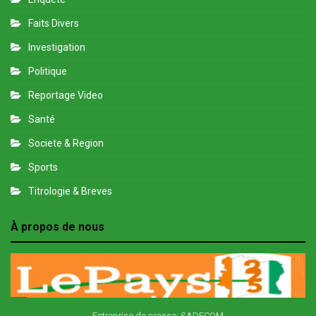
Faits Divers
Investigation
Politique
Reportage Video
Santé
Societe & Region
Sports
Titrologie & Breves
À propos de nous
Entreprise de presse: SADECOM