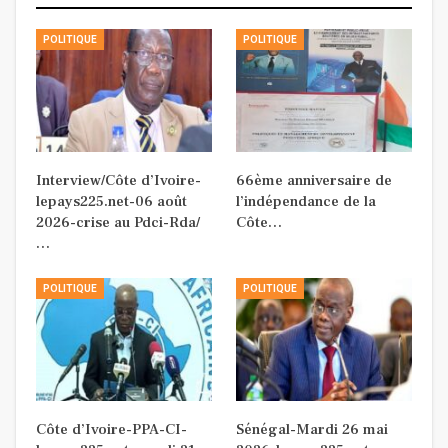
POLITIQUE
POLITIQUE
Interview/Côte d’Ivoire-
66ème anniversaire de
lepays225.net-06 août
l’indépendance de la
2026-crise au Pdci-Rda/
Côte…
…
POLITIQUE
POLITIQUE
Côte d’Ivoire-PPA-CI-
Sénégal-Mardi 26 mai