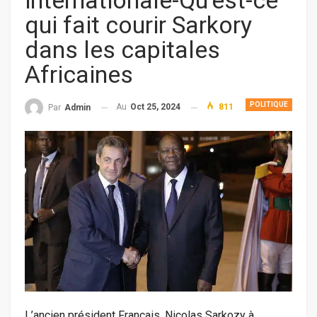
internationale-Qu’est-ce
qui fait courir Sarkory
dans les capitales
Africaines
POLITIQUE
Au
Oct 25, 2024
811
Par
Admin
L’ancien président Français, Nicolas Sarkozy à