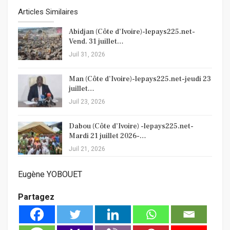
Articles Similaires
Abidjan (Côte d’Ivoire)-lepays225.net-
Vend. 31 juillet…
Juil 31, 2026
Man (Côte d’Ivoire)-lepays225.net-jeudi 23
juillet…
Juil 23, 2026
Dabou (Côte d’Ivoire) -lepays225.net-
Mardi 21 juillet 2026-…
Juil 21, 2026
Eugène YOBOUET
Partagez