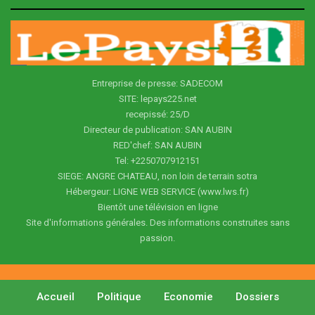
Entreprise de presse: SADECOM
SITE: lepays225.net
recepissé: 25/D
Directeur de publication: SAN AUBIN
RED'chef: SAN AUBIN
Tel: +2250707912151
SIEGE: ANGRE CHATEAU, non loin de terrain sotra
Hébergeur: LIGNE WEB SERVICE (www.lws.fr)
Bientôt une télévision en ligne
Site d'informations générales. Des informations construites sans
passion.
Accueil
Politique
Economie
Dossiers