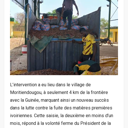
L’intervention a eu lieu dans le village de
Moritiendougou, à seulement 4 km de la frontière
avec la Guinée, marquant ainsi un nouveau succès
dans la lutte contre la fuite des matières premières
ivoiriennes. Cette saisie, la deuxième en moins d’un
mois, répond à la volonté ferme du Président de la