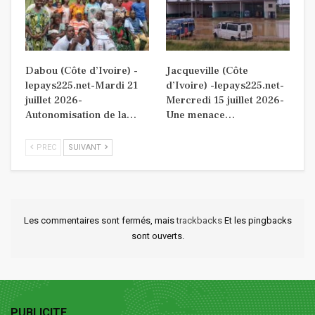
Dabou (Côte d’Ivoire) -
Jacqueville (Côte
lepays225.net-Mardi 21
d’Ivoire) -lepays225.net-
juillet 2026-
Mercredi 15 juillet 2026-
Autonomisation de la…
Une menace…
PREC
SUIVANT
Les commentaires sont fermés, mais
trackbacks
Et les pingbacks
sont ouverts.
PUBLICITE