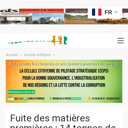
FR
Accueil
Societe & Region
Fuite des matières