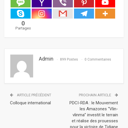
0
Partages
Admin
899 Postes
0 Commentaires
ARTICLE PRÉCÉDENT
PROCHAIN ARTICLE
Colloque international
PDCI-RDA : le Mouvement
les Amazones “Vlin-
vlinma” investit le terrain
et réalise des prouesses
pour la victoire de Tidjane