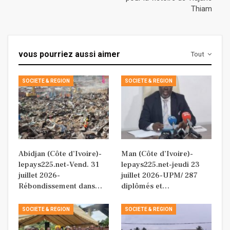
Thiam
vous pourriez aussi aimer
Tout
SOCIETE & REGION
SOCIETE & REGION
Abidjan (Côte d’Ivoire)-
Man (Côte d’Ivoire)-
lepays225.net-Vend. 31
lepays225.net-jeudi 23
juillet 2026-
juillet 2026-UPM/ 287
Rébondissement dans…
diplômés et…
SOCIETE & REGION
SOCIETE & REGION