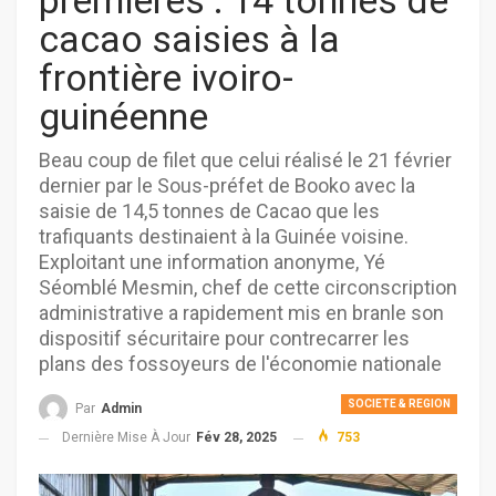
premières : 14 tonnes de
cacao saisies à la
frontière ivoiro-
guinéenne
Beau coup de filet que celui réalisé le 21 février
dernier par le Sous-préfet de Booko avec la
saisie de 14,5 tonnes de Cacao que les
trafiquants destinaient à la Guinée voisine.
Exploitant une information anonyme, Yé
Séomblé Mesmin, chef de cette circonscription
administrative a rapidement mis en branle son
dispositif sécuritaire pour contrecarrer les
plans des fossoyeurs de l'économie nationale
SOCIETE & REGION
Par
Admin
Dernière Mise À Jour
Fév 28, 2025
753