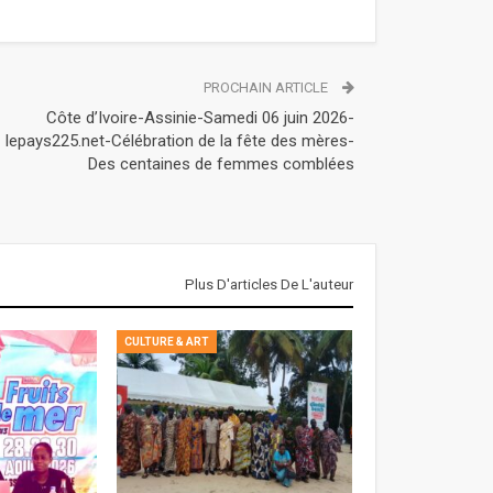
PROCHAIN ARTICLE
Côte d’Ivoire-Assinie-Samedi 06 juin 2026-
lepays225.net-Célébration de la fête des mères-
Des centaines de femmes comblées
Plus D'articles De L'auteur
CULTURE & ART