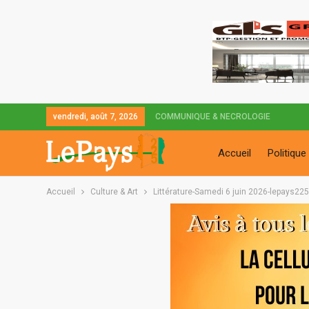
vendredi, août 7, 2026
COMMUNIQUE & NECROLOGIE
Accueil
Politique
Accueil
Culture & Art
Littérature-Samedi 6 juin 2026-lepays225