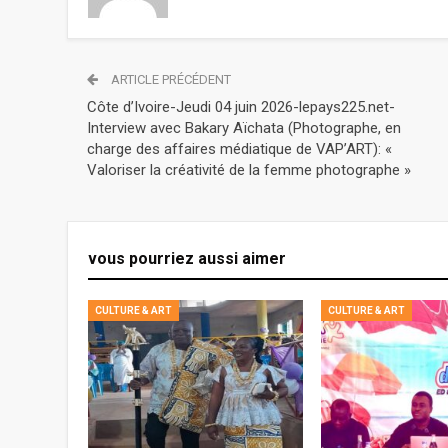
ARTICLE PRÉCÉDENT
Côte d’Ivoire-Jeudi 04 juin 2026-lepays225.net-
Interview avec Bakary Aïchata (Photographe, en
charge des affaires médiatique de VAP’ART): «
Valoriser la créativité de la femme photographe »
vous pourriez aussi aimer
CULTURE & ART
CULTURE & ART