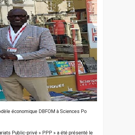
modèle économique DBFOM à Sciences Po
riats Public-privé » PPP » a été présenté le