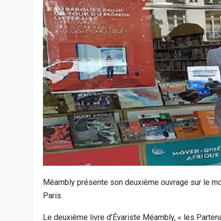
Méambly présente son deuxième ouvrage sur le 
Paris.
Le deuxième livre d’Évariste Méambly, « les Partena