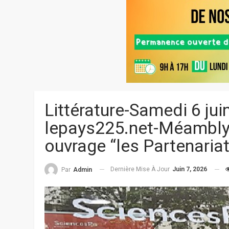
Littérature-Samedi 6 jui
lepays225.net-Méambly
ouvrage “les Partenariat
Dernière Mise À Jour
Juin 7, 2026
Par
Admin