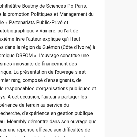
phithéâtre Boutmy de Sciences Po Paris.
 de la promotion Politiques et Management du
lé « Partenariats Public-Privé et
obiographique « Vaincre: ou l’art de
ième livre l’auteur explique qu’il faut
es dans la région du Guémon (Côte d’Ivoire) à
nomique DBFOM ». L’ouvrage constitue une
anismes innovants de financement des
frique. La présentation de l’ouvrage s’est
emier rang, composé d’enseignants, de
e responsables d’organisations publiques et
s. A cet occasion, l’auteur à partager les
érience de terrain au service du
recherche, d’expérience en gestion publique
iveau. Méambly démontre dans son ouvrage que
uer une réponse efficace aux difficultés de