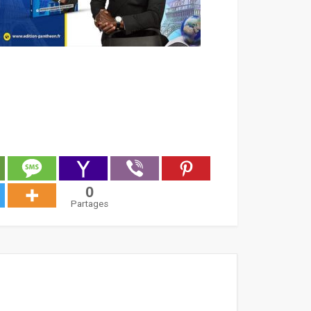
0
Partages