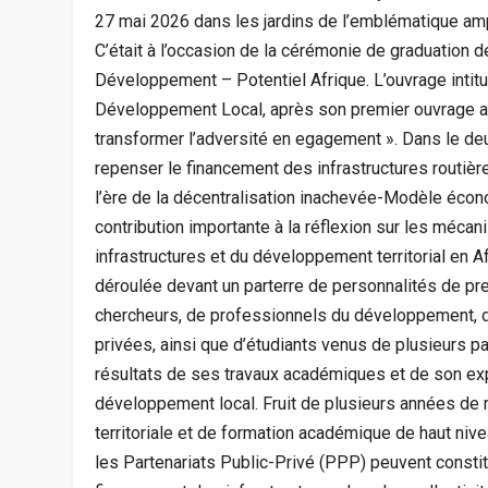
27 mai 2026 dans les jardins de l’emblématique am
C’était à l’occasion de la cérémonie de graduation
Développement – Potentiel Afrique. L’ouvrage intitu
Développement Local, après son premier ouvrage aut
transformer l’adversité en egagement ». Dans le deux
repenser le financement des infrastructures routièr
l’ère de la décentralisation inachevée-Modèle éco
contribution importante à la réflexion sur les méc
infrastructures et du développement territorial en A
déroulée devant un parterre de personnalités de pr
chercheurs, de professionnels du développement, d
privées, ainsi que d’étudiants venus de plusieurs pay
résultats de ses travaux académiques et de son exp
développement local. Fruit de plusieurs années de 
territoriale et de formation académique de haut n
les Partenariats Public-Privé (PPP) peuvent constit