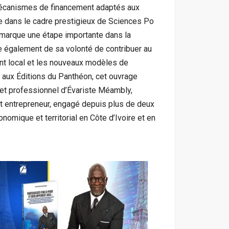
 mécanismes de financement adaptés aux
ge dans le cadre prestigieux de Sciences Po
, marque une étape importante dans la
gne également de sa volonté de contribuer au
nt local et les nouveaux modèles de
ié aux Éditions du Panthéon, cet ouvrage
 et professionnel d’Évariste Méambly,
et entrepreneur, engagé depuis plus de deux
mique et territorial en Côte d’Ivoire et en