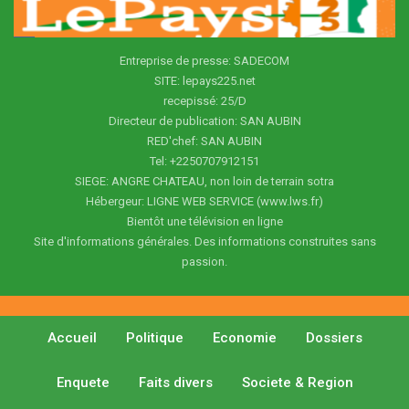
Entreprise de presse: SADECOM
SITE: lepays225.net
recepissé: 25/D
Directeur de publication: SAN AUBIN
RED'chef: SAN AUBIN
Tel: +2250707912151
SIEGE: ANGRE CHATEAU, non loin de terrain sotra
Hébergeur: LIGNE WEB SERVICE (www.lws.fr)
Bientôt une télévision en ligne
Site d'informations générales. Des informations construites sans
passion.
Accueil
Politique
Economie
Dossiers
Enquete
Faits divers
Societe & Region