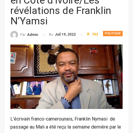
en Côte d’Ivoire/Les
révélations de Franklin
N’Yamsi
POLITIQUE
Au
Juil 19, 2022
793
Par
Admin
L’écrivain franco-camerounais, Franklin Nymasi de
passage au Mali a été reçu la semaine dernière par le