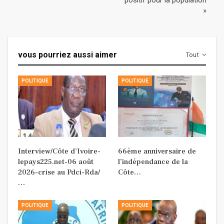
»
vous pourriez aussi aimer
Tout
POLITIQUE
POLITIQUE
Interview/Côte d’Ivoire-
66ème anniversaire de
lepays225.net-06 août
l’indépendance de la
2026-crise au Pdci-Rda/
Côte…
…
POLITIQUE
POLITIQUE