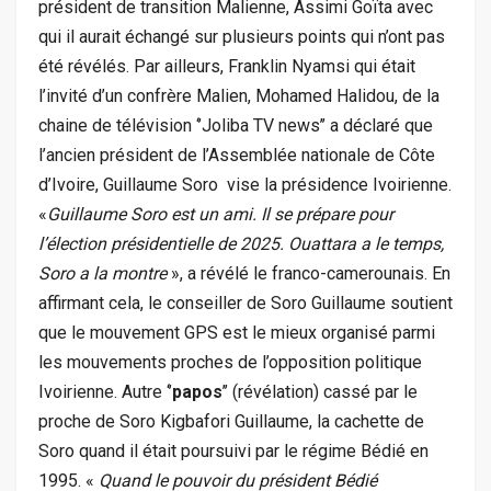
président de transition Malienne, Assimi Goïta avec
qui il aurait échangé sur plusieurs points qui n’ont pas
été révélés. Par ailleurs, Franklin Nyamsi qui était
l’invité d’un confrère Malien, Mohamed Halidou, de la
chaine de télévision ‘’Joliba TV news’’ a déclaré que
l’ancien président de l’Assemblée nationale de Côte
d’Ivoire, Guillaume Soro vise la présidence Ivoirienne.
«
Guillaume Soro est un ami. Il se prépare pour
l’élection présidentielle de 2025. Ouattara a le temps,
Soro a la montre
», a révélé le franco-camerounais. En
affirmant cela, le conseiller de Soro Guillaume soutient
que le mouvement GPS est le mieux organisé parmi
les mouvements proches de l’opposition politique
Ivoirienne. Autre ‘’
papos
’’ (révélation) cassé par le
proche de Soro Kigbafori Guillaume, la cachette de
Soro quand il était poursuivi par le régime Bédié en
1995. «
Quand le pouvoir du président Bédié