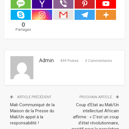
0
Partages
Admin
899 Postes
0 Commentaires
ARTICLE PRÉCÉDENT
PROCHAIN ARTICLE
Mali-Communiqué de la
Coup d’Etat au Mali/Un
Maison de la Presse du
intellectuel Africain
Mali/Un appel à la
affirme : « C’est un coup
responsabilité !
d’état révolutionnaire,
positif pour la population