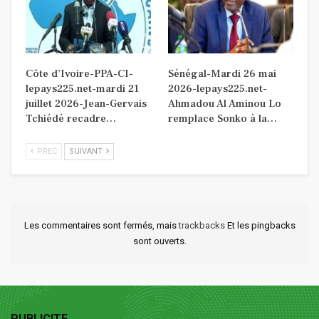
Côte d’Ivoire-PPA-CI-
Sénégal-Mardi 26 mai
lepays225.net-mardi 21
2026-lepays225.net-
juillet 2026-Jean-Gervais
Ahmadou Al Aminou Lo
Tchiédé recadre…
remplace Sonko à la…
PREC
SUIVANT
Les commentaires sont fermés, mais
trackbacks
Et les pingbacks
sont ouverts.
PUBLICITE