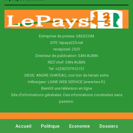
Entreprise de presse: SADECOM
SITE: lepays225.net
recepissé: 25/D
Directeur de publication: SAN AUBIN
RED'chef: SAN AUBIN
Tel: +2250707912151
SIEGE: ANGRE CHATEAU, non loin de terrain sotra
Hébergeur: LIGNE WEB SERVICE (www.lws.fr)
Bientôt une télévision en ligne
Site d'informations générales. Des informations construites sans
passion.
Accueil
Politique
Economie
Dossiers