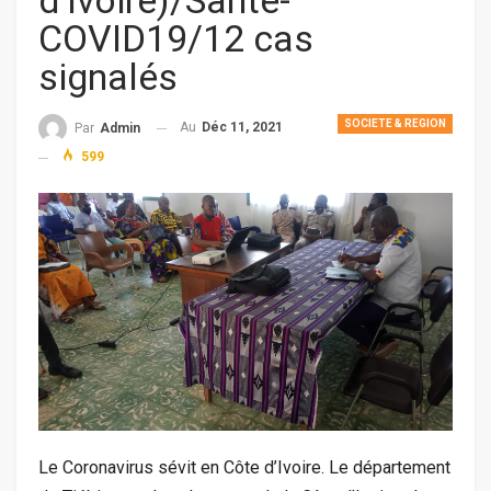
d’Ivoire)/Santé-
COVID19/12 cas
signalés
SOCIETE & REGION
Au
Déc 11, 2021
Par
Admin
599
Le Coronavirus sévit en Côte d’Ivoire. Le département