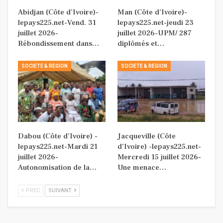
Abidjan (Côte d’Ivoire)-
Man (Côte d’Ivoire)-
lepays225.net-Vend. 31
lepays225.net-jeudi 23
juillet 2026-
juillet 2026-UPM/ 287
Rébondissement dans…
diplômés et…
SOCIETE & REGION
SOCIETE & REGION
Dabou (Côte d’Ivoire) -
Jacqueville (Côte
lepays225.net-Mardi 21
d’Ivoire) -lepays225.net-
juillet 2026-
Mercredi 15 juillet 2026-
Autonomisation de la…
Une menace…
PREC
SUIVANT