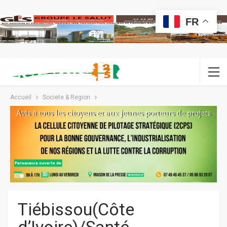
FR
Accueil
Societe & Region
Tiébissou(Côte