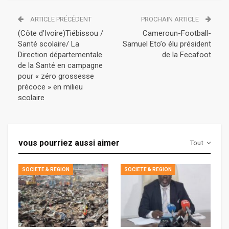
ARTICLE PRÉCÉDENT
PROCHAIN ARTICLE
(Côte d’Ivoire)Tiébissou /
Cameroun-Football-
Santé scolaire/ La
Samuel Eto’o élu président
Direction départementale
de la Fecafoot
de la Santé en campagne
pour « zéro grossesse
précoce » en milieu
scolaire
vous pourriez aussi aimer
Tout
SOCIETE & REGION
SOCIETE & REGION