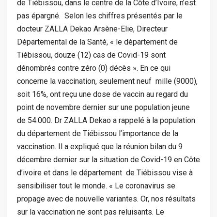
de Tiébissou, dans le centre de la Côte d’Ivoire, n’est
pas épargné. Selon les chiffres présentés par le
docteur ZALLA Dekao Arsène-Elie, Directeur
Départemental de la Santé, « le département de
Tiébissou, douze (12) cas de Covid-19 sont
dénombrés contre zéro (0) décès ». En ce qui
concerne la vaccination, seulement neuf mille (9000),
soit 16%, ont reçu une dose de vaccin au regard du
point de novembre dernier sur une population jeune
de 54.000. Dr ZALLA Dekao a rappelé à la population
du département de Tiébissou l’importance de la
vaccination. Il a expliqué que la réunion bilan du 9
décembre dernier sur la situation de Covid-19 en Côte
d’ivoire et dans le département de Tiébissou vise à
sensibiliser tout le monde. « Le coronavirus se
propage avec de nouvelle variantes. Or, nos résultats
sur la vaccination ne sont pas reluisants. Le