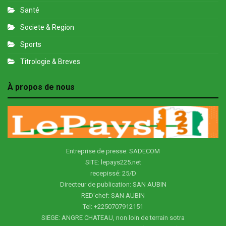
Santé
Societe & Region
Sports
Titrologie & Breves
À propos de nous
Entreprise de presse: SADECOM
SITE: lepays225.net
recepissé: 25/D
Directeur de publication: SAN AUBIN
RED'chef: SAN AUBIN
Tel: +2250707912151
SIEGE: ANGRE CHATEAU, non loin de terrain sotra