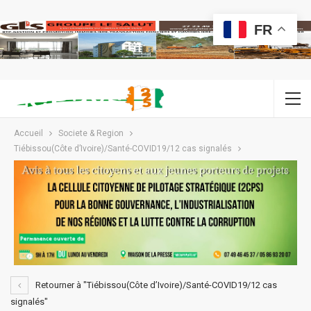
FR
Accueil
Societe & Region
Tiébissou(Côte d’Ivoire)/Santé-COVID19/12 cas signalés
Retourner à "Tiébissou(Côte d’Ivoire)/Santé-COVID19/12 cas
signalés"