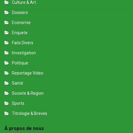
Culture & Art
Dossiers
Economie
Enquete
Faits Divers
Investigation
Politique
Reportage Video
Santé
Societe & Region
Sports
Titrologie & Breves
À propos de nous