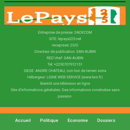
Entreprise de presse: SADECOM
SITE: lepays225.net
recepissé: 25/D
Directeur de publication: SAN AUBIN
RED'chef: SAN AUBIN
Tel: +2250707912151
SIEGE: ANGRE CHATEAU, non loin de terrain sotra
Hébergeur: LIGNE WEB SERVICE (www.lws.fr)
Bientôt une télévision en ligne
Site d'informations générales. Des informations construites sans
passion.
Accueil
Politique
Economie
Dossiers