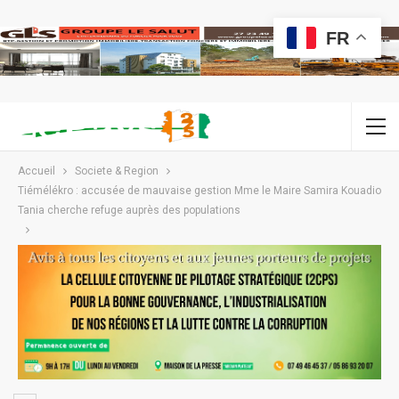
FR
Accueil
Societe & Region
Tiémélékro : accusée de mauvaise gestion Mme le Maire Samira Kouadio
Tania cherche refuge auprès des populations