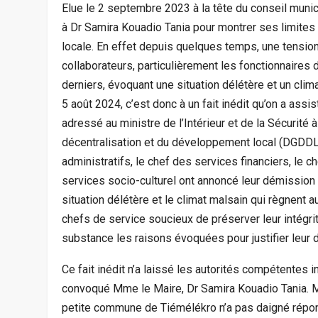
Elue le 2 septembre 2023 à la tête du conseil munic
à Dr Samira Kouadio Tania pour montrer ses limites 
locale. En effet depuis quelques temps, une tensio
collaborateurs, particulièrement les fonctionnaires d
derniers, évoquant une situation délétère et un clim
5 août 2024, c’est donc à un fait inédit qu’on a assi
adressé au ministre de l’Intérieur et de la Sécurité à
décentralisation et du développement local (DGDDL),
administratifs, le chef des services financiers, le 
services socio-culturel ont annoncé leur démission 
situation délétère et le climat malsain qui règnent a
chefs de service soucieux de préserver leur intégri
substance les raisons évoquées pour justifier leur 
Ce fait inédit n’a laissé les autorités compétentes in
convoqué Mme le Maire, Dr Samira Kouadio Tania. M
petite commune de Tiémélékro n’a pas daigné répond