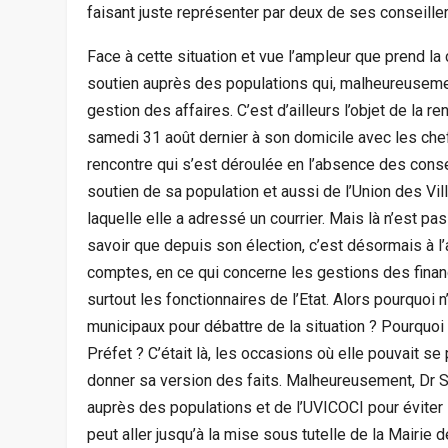
faisant juste représenter par deux de ses conseiller
Face à cette situation et vue l’ampleur que prend l
soutien auprès des populations qui, malheureusemen
gestion des affaires. C’est d’ailleurs l’objet de la r
samedi 31 août dernier à son domicile avec les chef
rencontre qui s’est déroulée en l’absence des conseil
soutien de sa population et aussi de l’Union des V
laquelle elle a adressé un courrier. Mais là n’est p
savoir que depuis son élection, c’est désormais à l’a
comptes, en ce qui concerne les gestions des financ
surtout les fonctionnaires de l’Etat. Alors pourquoi 
municipaux pour débattre de la situation ? Pourquoi 
Préfet ? C’était là, les occasions où elle pouvait se
donner sa version des faits. Malheureusement, Dr S
auprès des populations et de l’UVICOCI pour éviter le
peut aller jusqu’à la mise sous tutelle de la Mairie 