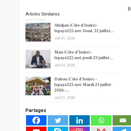
E
Articles Similaires
Abidjan (Côte d’Ivoire)-
lepays225.net-Vend. 31 juillet…
Juil 31, 2026
Man (Côte d’Ivoire)-
lepays225.net-jeudi 23 juillet…
Juil 23, 2026
Dabou (Côte d’Ivoire) -
lepays225.net-Mardi 21 juillet
2026-…
Juil 21, 2026
Partagez