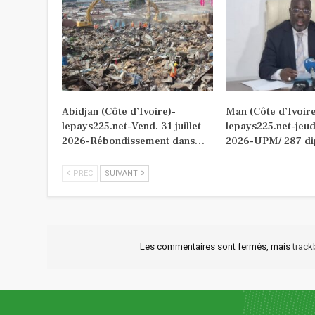
Abidjan (Côte d’Ivoire)-
Man (Côte d’Ivoire
lepays225.net-Vend. 31 juillet
lepays225.net-jeudi
2026-Rébondissement dans…
2026-UPM/ 287 di
PREC
SUIVANT
Les commentaires sont fermés, mais
trac