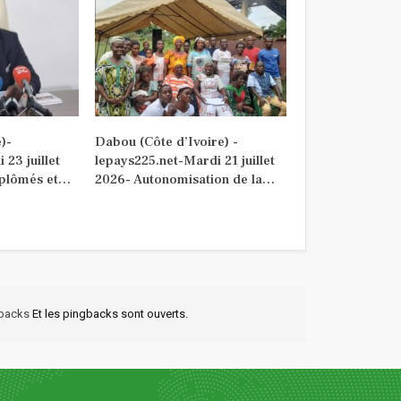
)-
Dabou (Côte d’Ivoire) -
 23 juillet
lepays225.net-Mardi 21 juillet
plômés et…
2026- Autonomisation de la…
kbacks
Et les pingbacks sont ouverts.