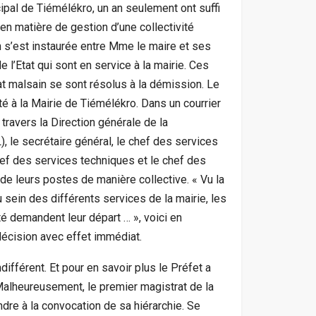
ipal de Tiémélékro, un an seulement ont suffi
en matière de gestion d’une collectivité
n s’est instaurée entre Mme le maire et ses
e l’Etat qui sont en service à la mairie. Ces
at malsain se sont résolus à la démission. Le
sté à la Mairie de Tiémélékro. Dans un courrier
 travers la Direction générale de la
 le secrétaire général, le chef des services
chef des services techniques et le chef des
de leurs postes de manière collective. « Vu la
u sein des différents services de la mairie, les
té demandent leur départ … », voici en
décision avec effet immédiat.
différent. Et pour en savoir plus le Préfet a
alheureusement, le premier magistrat de la
re à la convocation de sa hiérarchie. Se