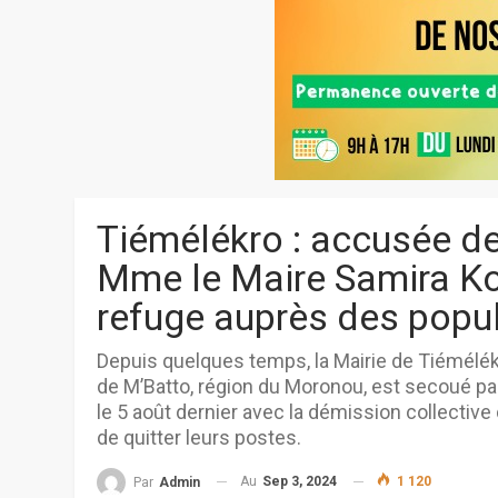
Tiémélékro : accusée d
Mme le Maire Samira Ko
refuge auprès des popu
Depuis quelques temps, la Mairie de Tiémél
de M’Batto, région du Moronou, est secoué pa
le 5 août dernier avec la démission collective
de quitter leurs postes.
Au
Sep 3, 2024
1 120
Par
Admin