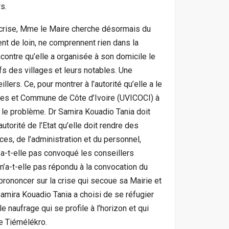
s.
a crise, Mme le Maire cherche désormais du
t de loin, ne comprennent rien dans la
encontre qu’elle a organisée à son domicile le
s des villages et leurs notables. Une
lers. Ce, pour montrer à l’autorité qu’elle a le
illes et Commune de Côte d’Ivoire (UVICOCI) à
as le problème. Dr Samira Kouadio Tania doit
utorité de l’Etat qu’elle doit rendre des
es, de l’administration et du personnel,
n’a-t-elle pas convoqué les conseillers
n’a-t-elle pas répondu à la convocation du
 prononcer sur la crise qui secoue sa Mairie et
amira Kouadio Tania a choisi de se réfugier
 naufrage qui se profile à l’horizon et qui
de Tiémélékro.