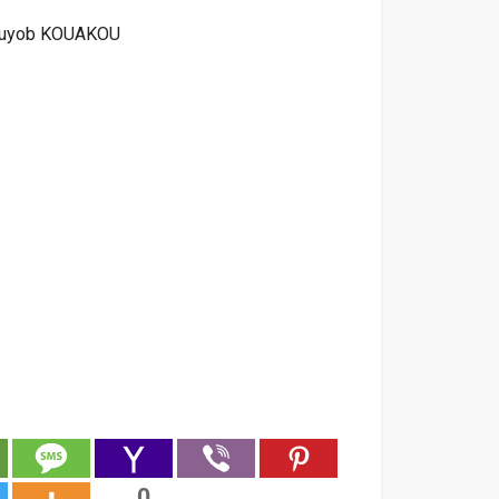
uyob KOUAKOU
0