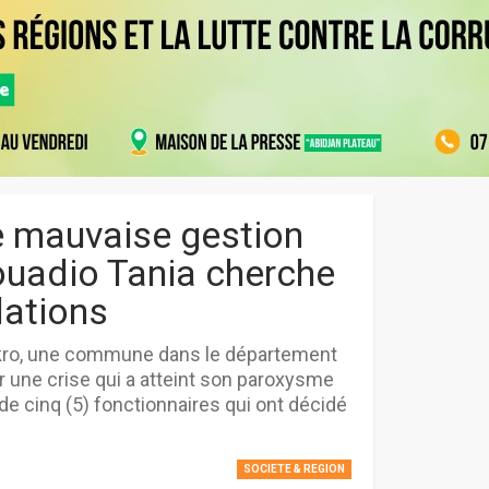
e mauvaise gestion
uadio Tania cherche
lations
ékro, une commune dans le département
r une crise qui a atteint son paroxysme
 de cinq (5) fonctionnaires qui ont décidé
SOCIETE & REGION