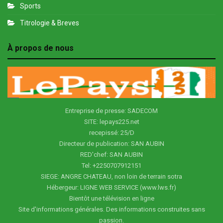
Sports
Titrologie & Breves
À propos de nous
Entreprise de presse: SADECOM
SITE: lepays225.net
recepissé: 25/D
Directeur de publication: SAN AUBIN
RED'chef: SAN AUBIN
Tel: +2250707912151
SIEGE: ANGRE CHATEAU, non loin de terrain sotra
Hébergeur: LIGNE WEB SERVICE (www.lws.fr)
Bientôt une télévision en ligne
Site d'informations générales. Des informations construites sans
passion.