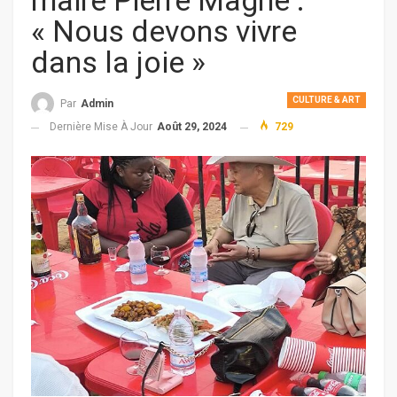
maire Pierre Magne :
« Nous devons vivre
dans la joie »
CULTURE & ART
Par
Admin
Dernière Mise À Jour
Août 29, 2024
729