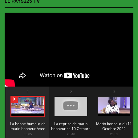
LE PAYS225 TV
1
2
3
La bonne humeur de
La reprise de matin
Matin bonheur du 11
matin bonheur Avec
bonheur ce 10 Octobre
Octobre 2022
Flopy Mendosa
2022
03:05
26:40
23:52