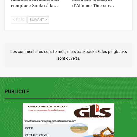
remplace Sonko à la…
d’Alioune Tine sur…
PREC
SUIVANT
Les commentaires sont fermés, mais
trackbacks
Et les pingbacks
sont ouverts.
PUBLICITE