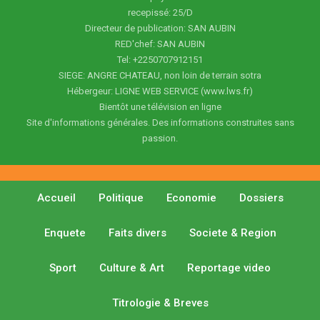
recepissé: 25/D
Directeur de publication: SAN AUBIN
RED'chef: SAN AUBIN
Tel: +2250707912151
SIEGE: ANGRE CHATEAU, non loin de terrain sotra
Hébergeur: LIGNE WEB SERVICE (www.lws.fr)
Bientôt une télévision en ligne
Site d'informations générales. Des informations construites sans
passion.
Accueil
Politique
Economie
Dossiers
Enquete
Faits divers
Societe & Region
Sport
Culture & Art
Reportage video
Titrologie & Breves