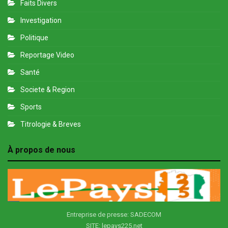
Faits Divers
Investigation
Politique
Reportage Video
Santé
Societe & Region
Sports
Titrologie & Breves
À propos de nous
Entreprise de presse: SADECOM
SITE: lepays225.net