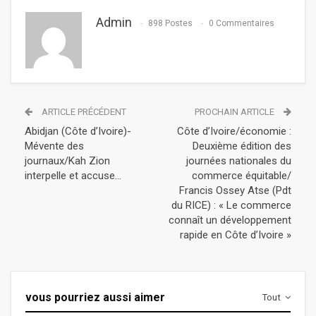
Admin
898 Postes
0 Commentaires
ARTICLE PRÉCÉDENT
PROCHAIN ARTICLE
Abidjan (Côte d’Ivoire)-
Côte d’Ivoire/économie :
Mévente des
Deuxième édition des
journaux/Kah Zion
journées nationales du
interpelle et accuse…
commerce équitable/
Francis Ossey Atse (Pdt
du RICE) : « Le commerce
connaît un développement
rapide en Côte d’Ivoire »
vous pourriez aussi aimer
Tout