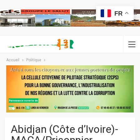
FR
Accueil
Politique
Abidjan (Côte d’Ivoire)-