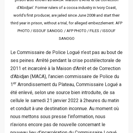
d'Abidjan'. Former rulers of a cocoa industry in Ivory Coast,
world's first producer, are jailed since June 2008 and start their
third year in prison, without a trial, for alleged embezzlement. AFP
PHOTO / ISSOUF SANOGO. / AFP PHOTO / FILES / ISSOUF
SANOGO
Le Commissaire de Police Logué n’est pas au bout de
ses peines. Arrêté pendant la crise postélectorale de
2011 et incarcéré à la Maison d’Arrêt et de Correction
d’Abidjan (MACA), l’ancien commissaire de Police du
er
1
Arrondissement du Plateau, Commissaire Logué a
été enlevé, selon une source bien introduite, de sa
cellule le samedi 21 janvier 2022 à 2heures du matin
et conduit à une destination inconnue. Au moment où
nous mettons sous presse l’information, nous
n’avions encore pas de nouvelle concernant le
nouveau lieu d’incarcération du Commissaire Logué.