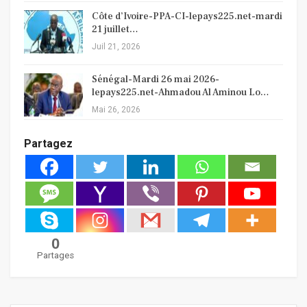
Côte d’Ivoire-PPA-CI-lepays225.net-mardi
21 juillet…
Juil 21, 2026
Sénégal-Mardi 26 mai 2026-
lepays225.net-Ahmadou Al Aminou Lo…
Mai 26, 2026
Partagez
0
Partages