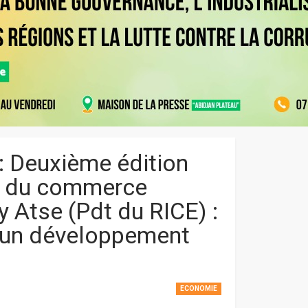
: Deuxième édition
es du commerce
y Atse (Pdt du RICE) :
 un développement
ECONOMIE