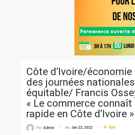
Côte d’Ivoire/économie 
des journées national
équitable/ Francis Osse
« Le commerce connaît
rapide en Côte d’Ivoire »
Au
Jan 22, 2022
659
Par
Admin