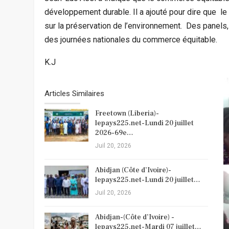
développement durable. Il a ajouté pour dire que l
sur la préservation de l’environnement. Des panels,
des journées nationales du commerce équitable.
K.J
Articles Similaires
Freetown (Liberia)-
lepays225.net-Lundi 20 juillet
2026-69e…
Juil 20, 2026
Abidjan (Côte d’Ivoire)-
lepays225.net-Lundi 20 juillet…
Juil 20, 2026
Abidjan-(Côte d’Ivoire) -
lepays225.net-Mardi 07 juillet…