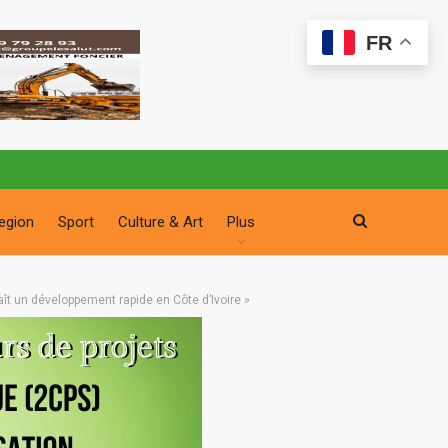
FR
egion
Sport
Culture & Art
Plus
t un développement rapide en Côte d’Ivoire »