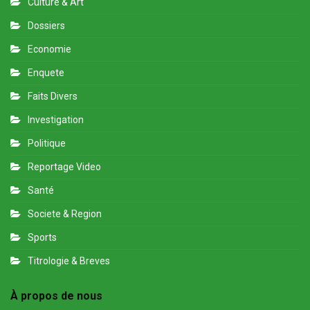
Culture & Art
Dossiers
Economie
Enquete
Faits Divers
Investigation
Politique
Reportage Video
Santé
Societe & Region
Sports
Titrologie & Breves
À propos de nous