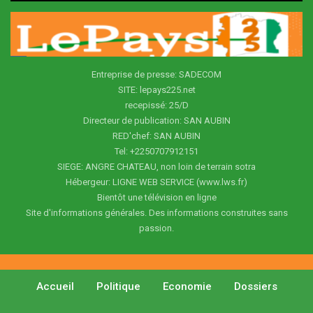
Entreprise de presse: SADECOM
SITE: lepays225.net
recepissé: 25/D
Directeur de publication: SAN AUBIN
RED'chef: SAN AUBIN
Tel: +2250707912151
SIEGE: ANGRE CHATEAU, non loin de terrain sotra
Hébergeur: LIGNE WEB SERVICE (www.lws.fr)
Bientôt une télévision en ligne
Site d'informations générales. Des informations construites sans
passion.
Accueil
Politique
Economie
Dossiers