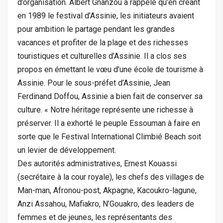
d’organisation. Albert Gnanzou a rappelé qu’en créant
en 1989 le festival d’Assinie, les initiateurs avaient
pour ambition le partage pendant les grandes
vacances et profiter de la plage et des richesses
touristiques et culturelles d’Assinie. Il a clos ses
propos en émettant le vœu d’une école de tourisme à
Assinie. Pour le sous-préfet d’Assinie, Jean
Ferdinand Doffou, Assinie a bien fait de conserver sa
culture. « Notre héritage représente une richesse à
préserver. Il a exhorté le peuple Essouman à faire en
sorte que le Festival International Climbié Beach soit
un levier de développement.
Des autorités administratives, Ernest Kouassi
(secrétaire à la cour royale), les chefs des villages de
Man-man, Afronou-post, Akpagne, Kacoukro-lagune,
Anzi Assahou, Mafiakro, N’Gouakro, des leaders de
femmes et de jeunes, les représentants des