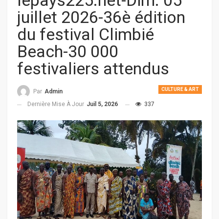
lepays225.net-Dim. 05
juillet 2026-36è édition
du festival Climbié
Beach-30 000
festivaliers attendus
CULTURE & ART
Par
Admin
Dernière Mise À Jour
Juil 5, 2026
337