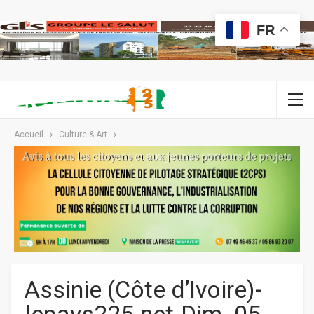
FR
Accueil
Culture & Art
Assinie (Côte d’Ivoire)-