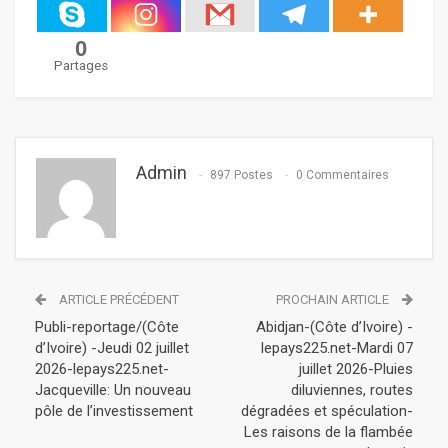
0
Partages
Admin
897 Postes
0 Commentaires
ARTICLE PRÉCÉDENT
PROCHAIN ARTICLE
Publi-reportage/(Côte
Abidjan-(Côte d’Ivoire) -
d’Ivoire) -Jeudi 02 juillet
lepays225.net-Mardi 07
2026-lepays225.net-
juillet 2026-Pluies
Jacqueville: Un nouveau
diluviennes, routes
pôle de l’investissement ‎
dégradées et spéculation-
Les raisons de la flambée