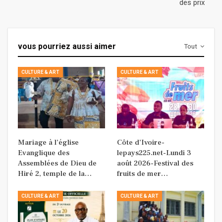
des prix
vous pourriez aussi aimer
Tout
CULTURE & ART
CULTURE & ART
Mariage à l’église
Côte d’Ivoire-
Evanglique des
lepays225.net-Lundi 3
Assemblées de Dieu de
août 2026-Festival des
Hiré 2, temple de la…
fruits de mer…
CULTURE & ART
CULTURE & ART