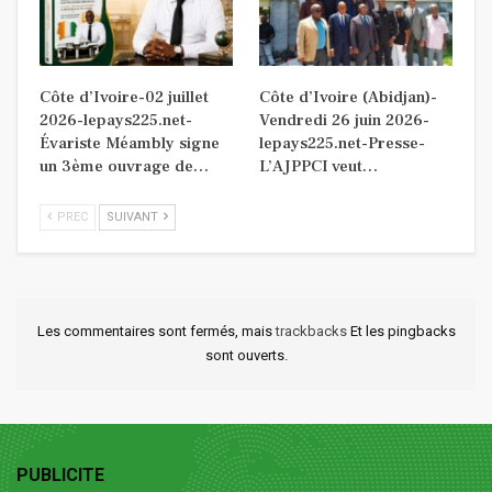
Côte d’Ivoire-02 juillet
Côte d’Ivoire (Abidjan)-
2026-lepays225.net-
Vendredi 26 juin 2026-
Évariste Méambly signe
lepays225.net-Presse-
un 3ème ouvrage de…
L’AJPPCI veut…
PREC
SUIVANT
Les commentaires sont fermés, mais
trackbacks
Et les pingbacks
sont ouverts.
PUBLICITE