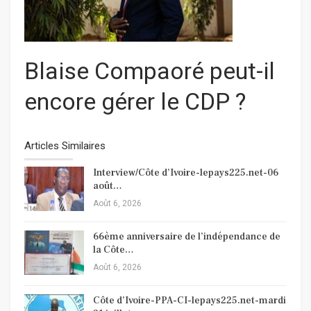
Blaise Compaoré peut-il
encore gérer le CDP ?
Articles Similaires
Interview/Côte d’Ivoire-lepays225.net-06
août…
Août 6, 2026
66ème anniversaire de l’indépendance de
la Côte…
Août 6, 2026
Côte d’Ivoire-PPA-CI-lepays225.net-mardi