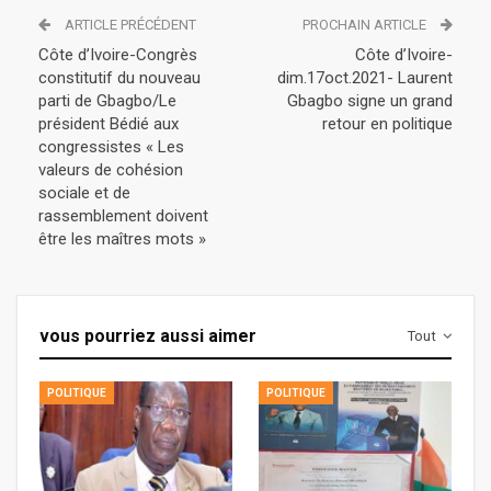
ARTICLE PRÉCÉDENT
PROCHAIN ARTICLE
Côte d’Ivoire-Congrès
Côte d’Ivoire-
constitutif du nouveau
dim.17oct.2021- Laurent
parti de Gbagbo/Le
Gbagbo signe un grand
président Bédié aux
retour en politique
congressistes « Les
valeurs de cohésion
sociale et de
rassemblement doivent
être les maîtres mots »
vous pourriez aussi aimer
Tout
POLITIQUE
POLITIQUE