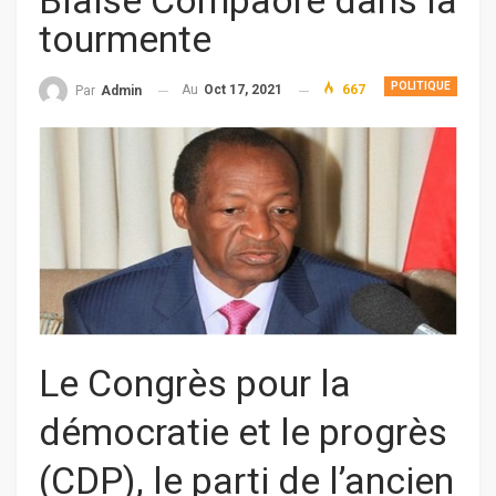
Blaise Compaoré dans la
tourmente
POLITIQUE
Au
Oct 17, 2021
667
Par
Admin
Le Congrès pour la
démocratie et le progrès
(CDP), le parti de l’ancien