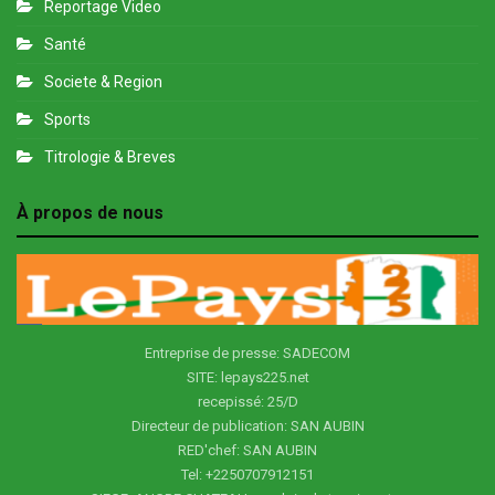
Reportage Video
Santé
Societe & Region
Sports
Titrologie & Breves
À propos de nous
Entreprise de presse: SADECOM
SITE: lepays225.net
recepissé: 25/D
Directeur de publication: SAN AUBIN
RED'chef: SAN AUBIN
Tel: +2250707912151