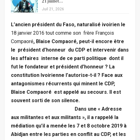
21 juillet…
Juil 21, 2026
L’ancien président du Faso, naturalisé ivoirien le
18 janvier 2016 tout comme son frère François
Compaoré
,
Blaise Compaoré, peut-il encore être
le président d’honneur du CDP et intervenir dans
les affaires interne de ce parti politique dont il
fut le fondateur et président d’honneur ?
La
constitution Ivoirienne l’autorise-t-il ? Face aux
antagonismes récurrents qui minent le CDP,
Blaise Compaoré est appelé au secours. Il est
souvent sorti de son silence.
Dans une « Adresse
aux militantes et aux militants », il a rappelé la
médiation qu’il a menée les 7 et 8 octobre 2019 à
Abidjan entre les parties en conflit au CDP, et les