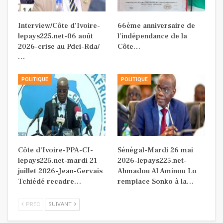
Interview/Côte d’Ivoire-
66ème anniversaire de
lepays225.net-06 août
l’indépendance de la
2026-crise au Pdci-Rda/
Côte…
…
POLITIQUE
POLITIQUE
Côte d’Ivoire-PPA-CI-
Sénégal-Mardi 26 mai
lepays225.net-mardi 21
2026-lepays225.net-
juillet 2026-Jean-Gervais
Ahmadou Al Aminou Lo
Tchiédé recadre…
remplace Sonko à la…
PREC
SUIVANT