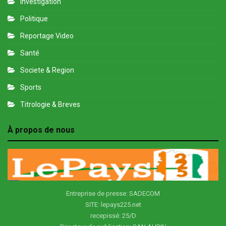
Investigation
Politique
Reportage Video
Santé
Societe & Region
Sports
Titrologie & Breves
À propos de nous
Entreprise de presse: SADECOM
SITE: lepays225.net
recepissé: 25/D