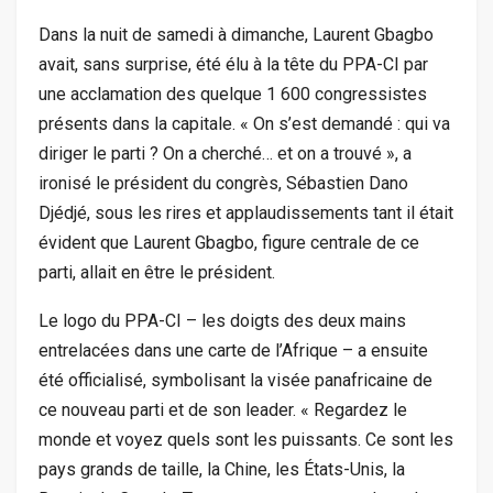
Dans la nuit de samedi à dimanche, Laurent Gbagbo
avait, sans surprise, été élu à la tête du PPA-CI par
une acclamation des quelque 1 600 congressistes
présents dans la capitale. « On s’est demandé : qui va
diriger le parti ? On a cherché… et on a trouvé », a
ironisé le président du congrès, Sébastien Dano
Djédjé, sous les rires et applaudissements tant il était
évident que Laurent Gbagbo, figure centrale de ce
parti, allait en être le président.
Le logo du PPA-CI – les doigts des deux mains
entrelacées dans une carte de l’Afrique – a ensuite
été officialisé, symbolisant la visée panafricaine de
ce nouveau parti et de son leader. « Regardez le
monde et voyez quels sont les puissants. Ce sont les
pays grands de taille, la Chine, les États-Unis, la