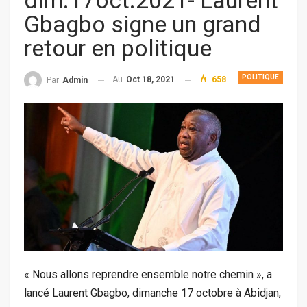
dim.17oct.2021- Laurent
Gbagbo signe un grand
retour en politique
POLITIQUE
Au
Oct 18, 2021
658
Par
Admin
« Nous allons reprendre ensemble notre chemin », a
lancé Laurent Gbagbo, dimanche 17 octobre à Abidjan,