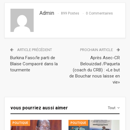
Admin
899 Postes
0 Commentaires
ARTICLE PRÉCÉDENT
PROCHAIN ARTICLE
Burkina Faso/le parti de
Après Asec-CR
Blaise Compaoré dans la
Belouizdad /Paqueta
tourmente
(coach du CRB) : «Le but
de Bouchar nous laisse en
vie»
vous pourriez aussi aimer
Tout
POLITIQUE
POLITIQUE