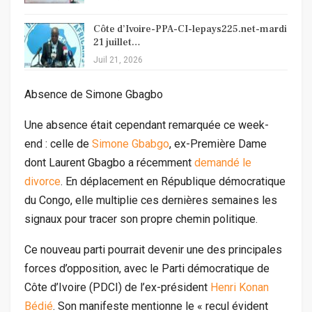
Côte d’Ivoire-PPA-CI-lepays225.net-mardi
21 juillet…
Juil 21, 2026
Absence de Simone Gbagbo
Une absence était cependant remarquée ce week-
end : celle de
Simone Gbabgo
, ex-Première Dame
dont Laurent Gbagbo a récemment
demandé le
divorce
. En déplacement en République démocratique
du Congo, elle multiplie ces dernières semaines les
signaux pour tracer son propre chemin politique.
Ce nouveau parti pourrait devenir une des principales
forces d’opposition, avec le Parti démocratique de
Côte d’Ivoire (PDCI) de l’ex-président
Henri Konan
Bédié
. Son manifeste mentionne le « recul évident