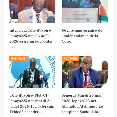
Interview/Côte d’Ivoire-
66ème anniversaire de
lepays225.net-06 août
l’indépendance de la
2026-crise au Pdci-Rda/
Côte…
…
POLITIQUE
POLITIQUE
Côte d’Ivoire-PPA-CI-
Sénégal-Mardi 26 mai
lepays225.net-mardi 21
2026-lepays225.net-
juillet 2026-Jean-Gervais
Ahmadou Al Aminou Lo
Tchiédé recadre…
remplace Sonko à la…