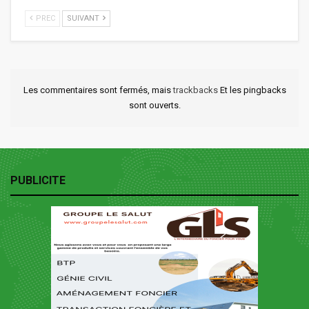
PREC
SUIVANT
Les commentaires sont fermés, mais
trackbacks
Et les pingbacks
sont ouverts.
PUBLICITE