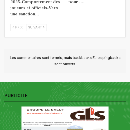
2025-Comportement des
pour ….
joueurs et officiels-Vers
une sanction…
PREC
SUIVANT
Les commentaires sont fermés, mais
trackbacks
Et les pingbacks
sont ouverts.
PUBLICITE