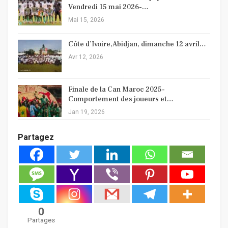
Vendredi 15 mai 2026-…
Mai 15, 2026
Côte d’Ivoire,Abidjan, dimanche 12 avril…
Avr 12, 2026
Finale de la Can Maroc 2025-
Comportement des joueurs et…
Jan 19, 2026
Partagez
0
Partages