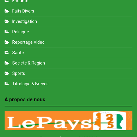
Enquete
Faits Divers
Investigation
Politique
Reportage Video
Santé
Societe & Region
Sports
Titrologie & Breves
À propos de nous