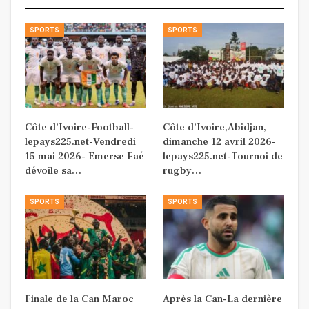
SPORTS
SPORTS
Côte d’Ivoire-Football-
Côte d’Ivoire,Abidjan,
lepays225.net-Vendredi
dimanche 12 avril 2026-
15 mai 2026- Emerse Faé
lepays225.net-Tournoi de
dévoile sa…
rugby…
SPORTS
SPORTS
Finale de la Can Maroc
Après la Can-La dernière