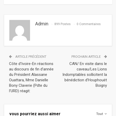
Admin
899 Postes
0 Commentaires
ARTICLE PRÉCÉDENT
PROCHAIN ARTICLE
Côte d’Ivoire-En réactions
CAN/ En visite dans le
au discours de fin d’année
caveau/Les Lions
du Président Alassane
Indomptables sollicitent la
Ouattara, Mme Danielle
bénédiction d’Houphouët
Bony Claverie (Pdte du
Boigny
l’URD) réagit:
vous pourriez aussi aimer
Tout