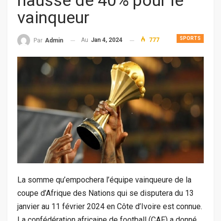
hausse de 40% pour le
vainqueur
SPORTS
Au
Jan 4, 2024
777
Par
Admin
La somme qu’empochera l’équipe vainqueure de la
coupe d’Afrique des Nations qui se disputera du 13
janvier au 11 février 2024 en Côte d’Ivoire est connue.
La confédération africaine de football (CAF) a donné