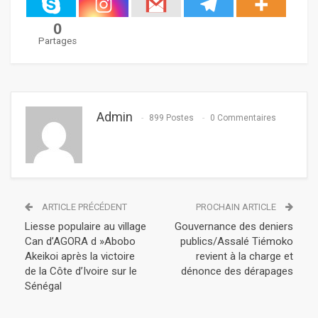
0
Partages
Admin
899 Postes
0 Commentaires
ARTICLE PRÉCÉDENT
PROCHAIN ARTICLE
Liesse populaire au village
Gouvernance des deniers
Can d’AGORA d »Abobo
publics/Assalé Tiémoko
Akeikoi après la victoire
revient à la charge et
de la Côte d’Ivoire sur le
dénonce des dérapages
Sénégal