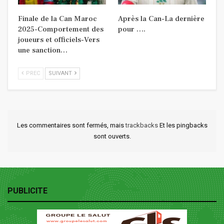
Finale de la Can Maroc
Après la Can-La dernière
2025-Comportement des
pour ….
joueurs et officiels-Vers
une sanction…
PREC
SUIVANT
Les commentaires sont fermés, mais
trackbacks
Et les pingbacks
sont ouverts.
PUBLICITE