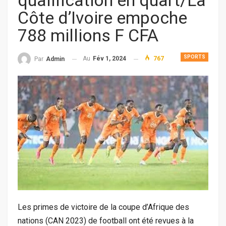
qualification en quart/La
Côte d’Ivoire empoche
788 millions F CFA
SPORTS
Au
Fév 1, 2024
767
Par
Admin
Les primes de victoire de la coupe d’Afrique des
nations (CAN 2023) de football ont été revues à la