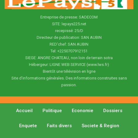
Entreprise de presse: SADECOM
SITE: lepays225.net
recepissé: 25/D
Directeur de publication: SAN AUBIN
RED'chef: SAN AUBIN
Tel: +2250707912151
SIEGE: ANGRE CHATEAU, non loin de terrain sotra
Hébergeur: LIGNE WEB SERVICE (www.lws.fr)
Bientôt une télévision en ligne
Site d'informations générales. Des informations construites sans
passion.
Accueil
Politique
Economie
Dossiers
Enquete
Faits divers
Societe & Region