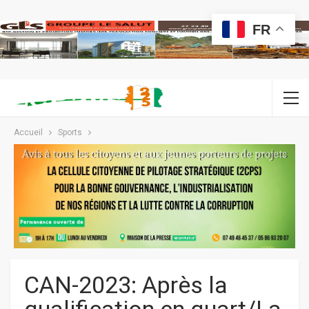
FR
Accueil
Sports
CAN-2023: Après la