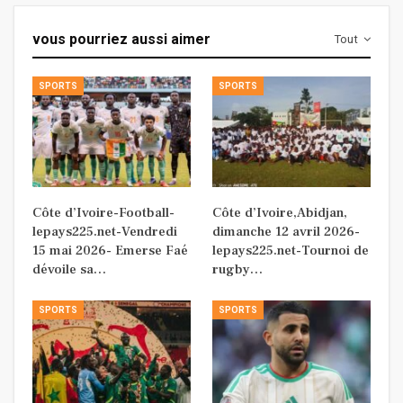
vous pourriez aussi aimer
Tout
SPORTS
SPORTS
Côte d’Ivoire-Football-
Côte d’Ivoire,Abidjan,
lepays225.net-Vendredi
dimanche 12 avril 2026-
15 mai 2026- Emerse Faé
lepays225.net-Tournoi de
dévoile sa…
rugby…
SPORTS
SPORTS