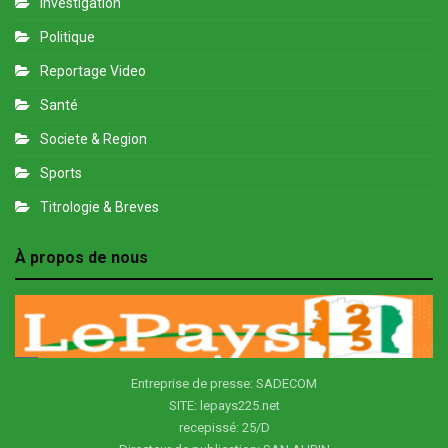
Investigation
Politique
Reportage Video
Santé
Societe & Region
Sports
Titrologie & Breves
À propos de nous
Entreprise de presse: SADECOM
SITE: lepays225.net
recepissé: 25/D