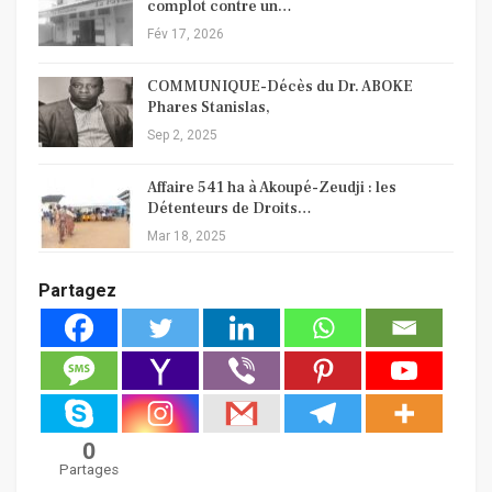
complot contre un…
Fév 17, 2026
COMMUNIQUE-Décès du Dr. ABOKE
Phares Stanislas,
Sep 2, 2025
Affaire 541 ha à Akoupé-Zeudji : les
Détenteurs de Droits…
Mar 18, 2025
Partagez
0
Partages