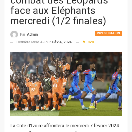
combat des Léopards
face aux Eléphants
mercredi (1/2 finales)
INVESTIGATION
Par
Admin
Dernière Mise À Jour
Fév 4, 2024
828
La Côte d’Ivoire affrontera le mercredi 7 février 2024