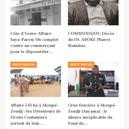
Côte d’Ivoire-Affaire
COMMUNIQUE-Décès
Saya-Paresi-Un complot
du Dr. ABOKE Phares
contre un commerçant
Stanislas,
pour le déposséder…
INVESTIGATION
INVESTIGATION
Affaire 541 ha à Akoupé-
Crise foncière à Akoupé-
Zeudji : les Détenteurs de
Zeudji (Anyama) : le
Droits Coutumiers
silence inexplicable du
sortent de leur…
Fond de…