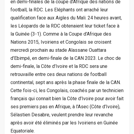
en demi-finales de la coupe d’Afrique des nations de
football, la RDC. Les Eléphants ont arraché leur
qualification face aux Aigles du Mali. 24 heures avant,
les Léopards de la RDC obtenaient leur ticket face à
la Guinée (3-1). Comme à la Coupe d’Afrique des
Nations 2015, Ivoiriens et Congolais se croisent
mercredi prochain au stade Alassane Ouattara
d’Ebimpé, en demi-finale de la CAN 2023. Le choc de
demi-finale, la Côte d’Ivoire et la RDC sera une
retrouvaille entre ces deux nations de football
continental, sept ans après la phase finale de la CAN.
Cette fois-ci, les Congolais, coachés par un technicien
français qui connait bien la Côte d’Ivoire pour avoir fait
ses premiers pas en Afrique, à l’Asec (Côte d’Ivoire),
Sélastien Desabre, veulent prendre leur revanche
après avoir été éliminés par les Ivoiriens en Guinée
Equatoriale.