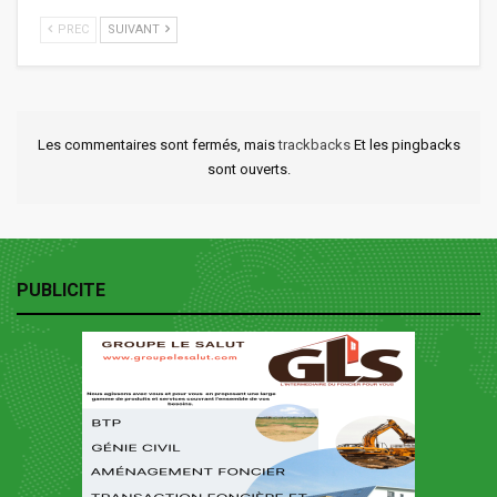
PREC
SUIVANT
Les commentaires sont fermés, mais
trackbacks
Et les pingbacks
sont ouverts.
PUBLICITE