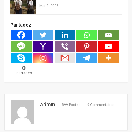
Mar 3, 2025
Partagez
0
Partages
Admin
899 Postes
0 Commentaires