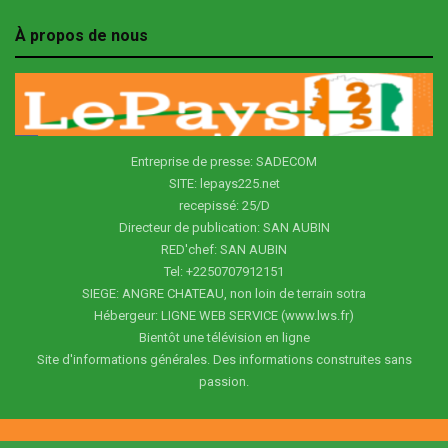
À propos de nous
Entreprise de presse: SADECOM
SITE: lepays225.net
recepissé: 25/D
Directeur de publication: SAN AUBIN
RED'chef: SAN AUBIN
Tel: +2250707912151
SIEGE: ANGRE CHATEAU, non loin de terrain sotra
Hébergeur: LIGNE WEB SERVICE (www.lws.fr)
Bientôt une télévision en ligne
Site d'informations générales. Des informations construites sans
passion.