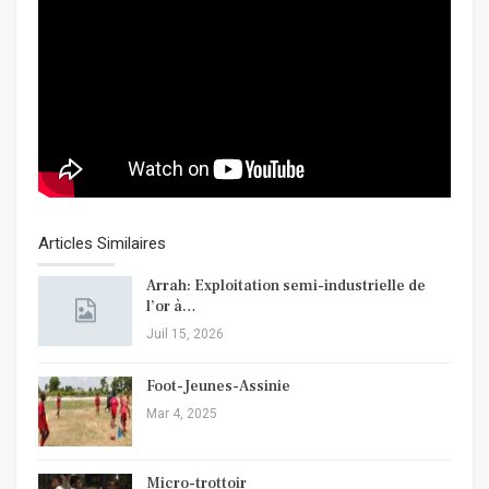
Articles Similaires
Arrah: Exploitation semi-industrielle de
l’or à…
Juil 15, 2026
Foot-Jeunes-Assinie
Mar 4, 2025
Micro-trottoir