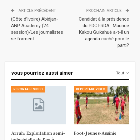
ARTICLE PRÉCÉDENT
PROCHAIN ARTICLE
(Côte d’Ivoire) Abidjan-
Candidat à la présidence
ANP Academy (24
du PDCI-RDA : Maurice
session)/Les journalistes
Kakou Guikahué a-t-il un
se forment
agenda caché pour le
parti?
vous pourriez aussi aimer
Tout
REPORTAGE VIDEO
REPORTAGE VIDEO
Arrah: Exploitation semi-
Foot-Jeunes-Assinie
industrielle de l’or à