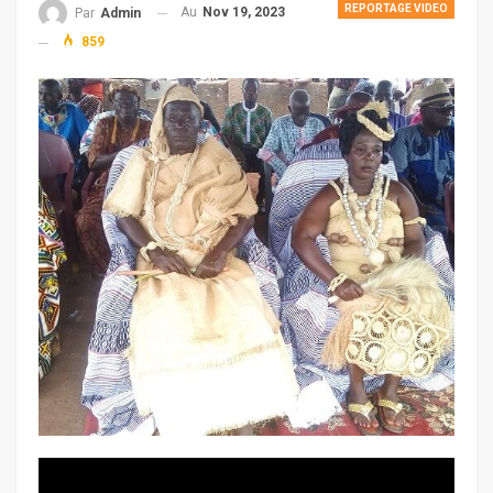
REPORTAGE VIDEO
Au
Nov 19, 2023
Par
Admin
859