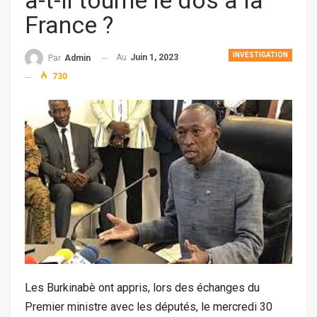
a-t-il tourné le dos à la
France ?
INVESTIGATION
Au
Juin 1, 2023
Par
Admin
730
Les Burkinabè ont appris, lors des échanges du
Premier ministre avec les députés, le mercredi 30