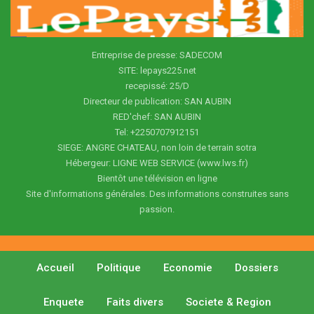
Entreprise de presse: SADECOM
SITE: lepays225.net
recepissé: 25/D
Directeur de publication: SAN AUBIN
RED'chef: SAN AUBIN
Tel: +2250707912151
SIEGE: ANGRE CHATEAU, non loin de terrain sotra
Hébergeur: LIGNE WEB SERVICE (www.lws.fr)
Bientôt une télévision en ligne
Site d'informations générales. Des informations construites sans
passion.
Accueil
Politique
Economie
Dossiers
Enquete
Faits divers
Societe & Region