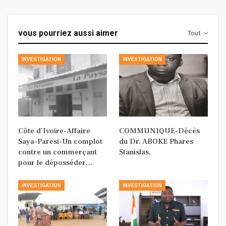
vous pourriez aussi aimer
Tout
INVESTIGATION
INVESTIGATION
Côte d’Ivoire-Affaire
COMMUNIQUE-Décès
Saya-Paresi-Un complot
du Dr. ABOKE Phares
contre un commerçant
Stanislas,
pour le déposséder…
INVESTIGATION
INVESTIGATION