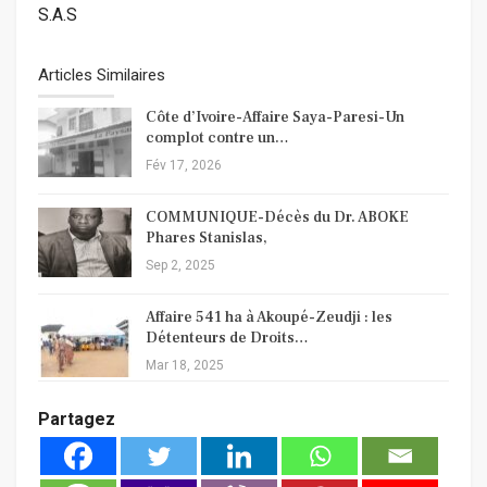
S.A.S
Articles Similaires
Côte d’Ivoire-Affaire Saya-Paresi-Un
complot contre un…
Fév 17, 2026
COMMUNIQUE-Décès du Dr. ABOKE
Phares Stanislas,
Sep 2, 2025
Affaire 541 ha à Akoupé-Zeudji : les
Détenteurs de Droits…
Mar 18, 2025
Partagez