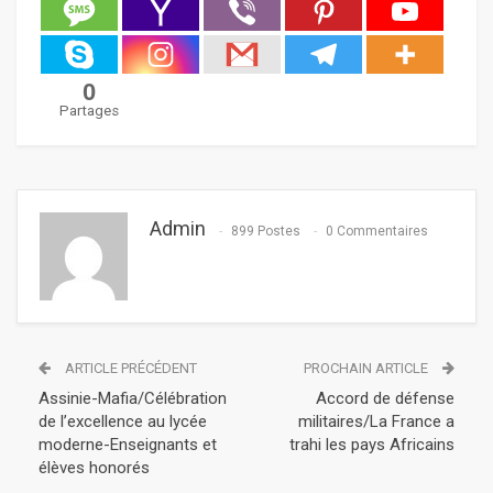
0
Partages
Admin
899 Postes
0 Commentaires
ARTICLE PRÉCÉDENT
PROCHAIN ARTICLE
Assinie-Mafia/Célébration
Accord de défense
de l’excellence au lycée
militaires/La France a
moderne-Enseignants et
trahi les pays Africains
élèves honorés