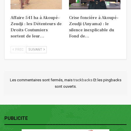
Affaire 541 ha à Akoupé-
Crise foncière à Akoupé-
Zeudji : les Détenteurs de
Zeudji (Anyama) : le
Droits Coutumiers
silence inexplicable du
sortent de leur…
Fond de…
PREC
SUIVANT
Les commentaires sont fermés, mais
trackbacks
Et les pingbacks
sont ouverts.
PUBLICITE