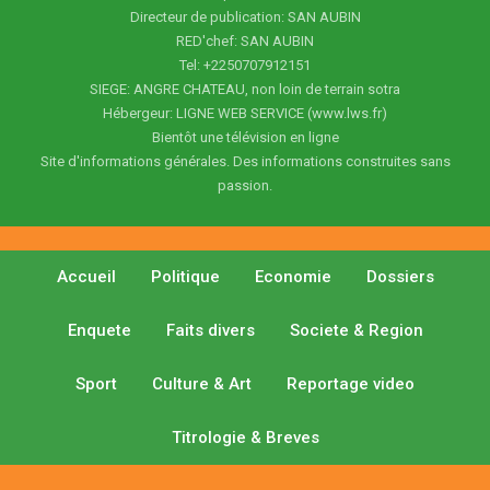
Directeur de publication: SAN AUBIN
RED'chef: SAN AUBIN
Tel: +2250707912151
SIEGE: ANGRE CHATEAU, non loin de terrain sotra
Hébergeur: LIGNE WEB SERVICE (www.lws.fr)
Bientôt une télévision en ligne
Site d'informations générales. Des informations construites sans
passion.
Accueil
Politique
Economie
Dossiers
Enquete
Faits divers
Societe & Region
Sport
Culture & Art
Reportage video
Titrologie & Breves