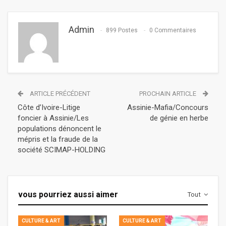
Admin
899 Postes
0 Commentaires
ARTICLE PRÉCÉDENT
PROCHAIN ARTICLE
Côte d’Ivoire-Litige
Assinie-Mafia/Concours
foncier à Assinie/Les
de génie en herbe
populations dénoncent le
mépris et la fraude de la
société SCIMAP-HOLDING
vous pourriez aussi aimer
Tout
CULTURE & ART
CULTURE & ART