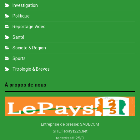
Investigation
Politique
Reportage Video
Santé
Societe & Region
Sports
Titrologie & Breves
À propos de nous
Entreprise de presse: SADECOM
SITE: lepays225.net
recepissé: 25/D