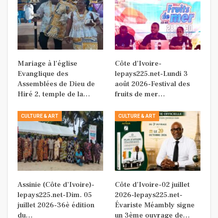
Mariage à l’église
Côte d’Ivoire-
Evanglique des
lepays225.net-Lundi 3
Assemblées de Dieu de
août 2026-Festival des
Hiré 2, temple de la…
fruits de mer…
CULTURE & ART
CULTURE & ART
Assinie (Côte d’Ivoire)-
Côte d’Ivoire-02 juillet
lepays225.net-Dim. 05
2026-lepays225.net-
juillet 2026-36è édition
Évariste Méambly signe
du…
un 3ème ouvrage de…