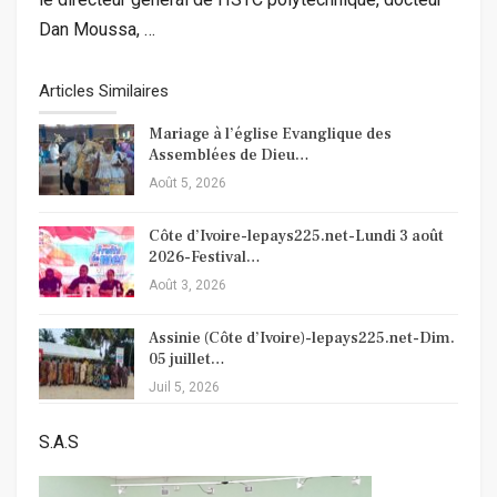
Dan Moussa, …
Articles Similaires
Mariage à l’église Evanglique des
Assemblées de Dieu…
Août 5, 2026
Côte d’Ivoire-lepays225.net-Lundi 3 août
2026-Festival…
Août 3, 2026
Assinie (Côte d’Ivoire)-lepays225.net-Dim.
05 juillet…
Juil 5, 2026
S.A.S