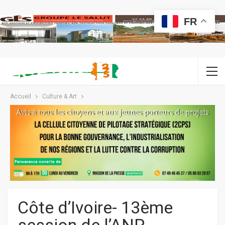
FR
Accueil
Culture & Art
Côte d’Ivoire- 13ème