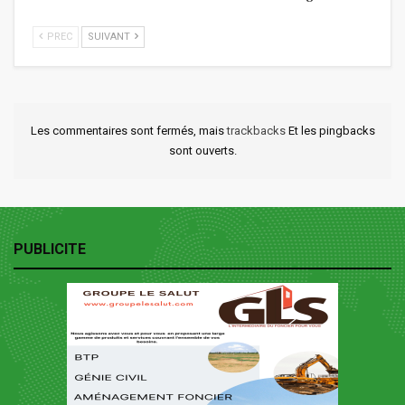
PREC
SUIVANT
Les commentaires sont fermés, mais
trackbacks
Et les pingbacks
sont ouverts.
PUBLICITE