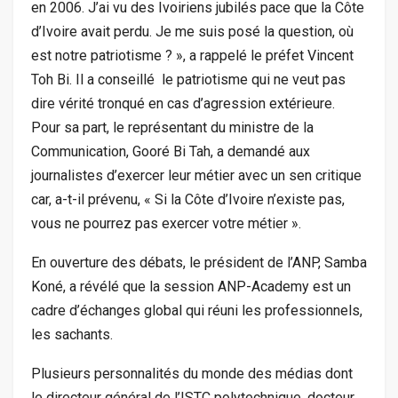
en 2006. J’ai vu des Ivoiriens jubilés pace que la Côte
d’Ivoire avait perdu. Je me suis posé la question, où
est notre patriotisme ? », a rappelé le préfet Vincent
Toh Bi. Il a conseillé le patriotisme qui ne veut pas
dire vérité tronqué en cas d’agression extérieure.
Pour sa part, le représentant du ministre de la
Communication, Gooré Bi Tah, a demandé aux
journalistes d’exercer leur métier avec un sen critique
car, a-t-il prévenu, « Si la Côte d’Ivoire n’existe pas,
vous ne pourrez pas exercer votre métier ».
En ouverture des débats, le président de l’ANP, Samba
Koné, a révélé que la session ANP-Academy est un
cadre d’échanges global qui réuni les professionnels,
les sachants.
Plusieurs personnalités du monde des médias dont
le directeur général de l’ISTC polytechnique, docteur