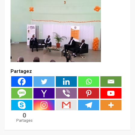
Partagez
0
Partages