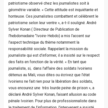
patriotisme observé chez les journalistes soit à
géométrie variable. « Cette attitude est inquiétante et
honteuse. Ces journalistes combattent et célèbrent le
patriotisme selon leur ventre », a-t-il souligné. André
Sylver Konan ( Directeur de Publication de
l’hebdomadaire ‘’Ivoire-Hebdo) a mis l’accent sur
l’aspect technique du thème notamment la
responsabilité sociale. Rappelant la mission du
journaliste qui est d’informer, il a insisté sur le respect
des faits en fonction de la vérité. « En tant que
journaliste, si, dans l’affaire des soldats Ivoiriens
détenus au Mali, vous dites ou écrivez que l’état
Ivoiriens ne fait rien pour la libération des soldats,
vous encourez une très lourde peine de prison », a
déclaré André Sylver Konan, faisant allusion au code
pénale Ivoirien. Pour plus de professionnaliste dans
le traitement de l’information, l’intervenant a insisté