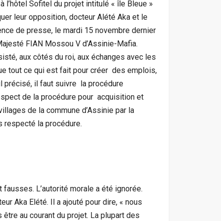
’hôtel Sofitel du projet intitulé « île Bleue »
er leur opposition, docteur Alété Aka et le
rence de presse, le mardi 15 novembre dernier
Majesté FIAN Mossou V d’Assinie-Mafia.
sisté, aux côtés du roi, aux échanges avec les
ue tout ce qui est fait pour créer des emplois,
 précisé, il faut suivre la procédure
espect de la procédure pour acquisition et
villages de la commune d’Assinie par la
 respecté la procédure.
t fausses. L’autorité morale a été ignorée.
r Aka Elété. Il a ajouté pour dire, « nous
 être au courant du projet. La plupart des