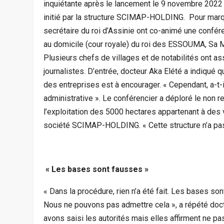
inquiétante après le lancement le 9 novembre 2022 à l
initié par la structure SCIMAP-HOLDING. Pour marqu
secrétaire du roi d’Assinie ont co-animé une confé
au domicile (cour royale) du roi des ESSOUMA, Sa 
Plusieurs chefs de villages et de notabilités ont as
journalistes. D’entrée, docteur Aka Elété a indiqué q
des entreprises est à encourager. « Cependant, a-t-il
administrative ». Le conférencier a déploré le non r
l’exploitation des 5000 hectares appartenant à des 
société SCIMAP-HOLDING. « Cette structure n’a pas
« Les bases sont fausses »
« Dans la procédure, rien n’a été fait. Les bases son
Nous ne pouvons pas admettre cela », a répété docteu
avons saisi les autorités mais elles affirment ne pas