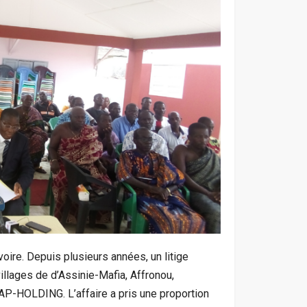
oire. Depuis plusieurs années, un litige
illages de d’Assinie-Mafia, Affronou,
P-HOLDING. L’affaire a pris une proportion