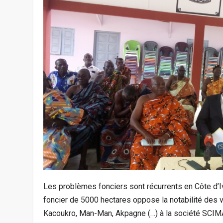
Les problèmes fonciers sont récurrents en Côte d’Iv
foncier de 5000 hectares oppose la notabilité des v
Kacoukro, Man-Man, Akpagne (…) à la société SCIMA