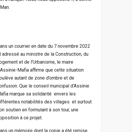
-Man.
ans un courrier en date du 7 novembre 2022
t adressé au ministre de la Construction, du
ogement et de l’Urbanisme, le maire
’Assinie-Mafia affirme que cette situation
oulève autant de zone d’ombre et de
onfusion. Que le conseil municipal d’Assinie
afia marque sa solidarité envers les
ifférentes notabilités des villages et surtout
on soutien en formulant à son tour, une
pposition à ce projet.
ans un mémoire dont la copie a été remise