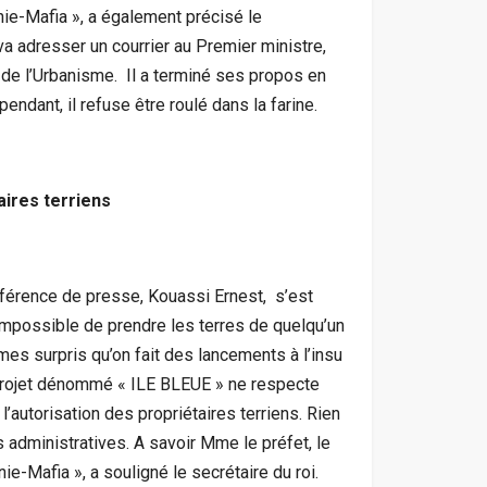
ie-Mafia », a également précisé le
a adresser un courrier au Premier ministre,
 de l’Urbanisme. Il a terminé ses propos en
ependant, il refuse être roulé dans la farine.
aires terriens
onférence de presse, Kouassi Ernest, s’est
t impossible de prendre les terres de quelqu’un
s surpris qu’on fait des lancements à l’insu
projet dénommé « ILE BLEUE » ne respecte
l’autorisation des propriétaires terriens. Rien
és administratives. A savoir Mme le préfet, le
ie-Mafia », a souligné le secrétaire du roi.