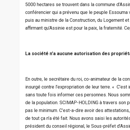
5000 hectares se trouvent dans la commune d’Assin
conférencier qui a prévenu que le peuple Essouma v
puis au ministre de la Construction, du Logement et
affirmant qu’Assinie est pour la paix, la fraternité. C
La société n’a aucune autorisation des propriét
En outre, le secrétaire du roi, co-animateur de la c
insurgé contre l’expropriation de leur terre. « C’es
sans toute fois informer ces personnes. Nous somme
de la population. SCIMAP-HOLDING à travers son 
pas le minimum. C’est-a-dire avoir des attestations, 
de tout ça n’a été fait. Nous avons saisi les autorit
président du conseil régional, le Sous-préfet d’Assin