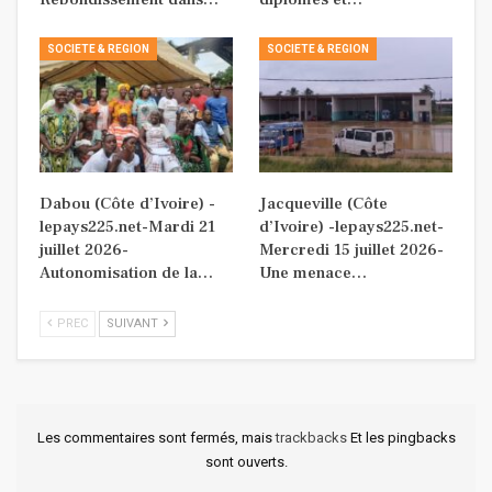
SOCIETE & REGION
SOCIETE & REGION
Dabou (Côte d’Ivoire) -
Jacqueville (Côte
lepays225.net-Mardi 21
d’Ivoire) -lepays225.net-
juillet 2026-
Mercredi 15 juillet 2026-
Autonomisation de la…
Une menace…
PREC
SUIVANT
Les commentaires sont fermés, mais
trackbacks
Et les pingbacks
sont ouverts.