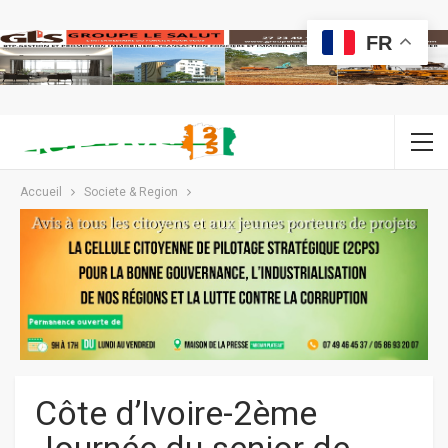
FR
Accueil
Societe & Region
Côte d’Ivoire-2ème