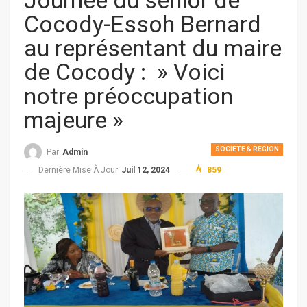
Journée du senior de
Cocody-Essoh Bernard
au représentant du maire
de Cocody : » Voici
notre préoccupation
majeure »
SOCIETE & REGION
Par
Admin
Dernière Mise À Jour
Juil 12, 2024
859