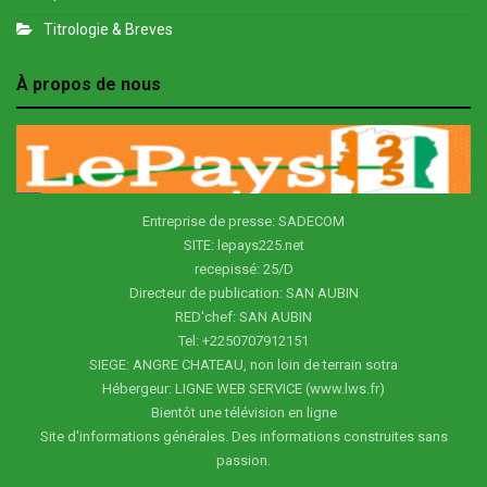
Titrologie & Breves
À propos de nous
Entreprise de presse: SADECOM
SITE: lepays225.net
recepissé: 25/D
Directeur de publication: SAN AUBIN
RED'chef: SAN AUBIN
Tel: +2250707912151
SIEGE: ANGRE CHATEAU, non loin de terrain sotra
Hébergeur: LIGNE WEB SERVICE (www.lws.fr)
Bientôt une télévision en ligne
Site d'informations générales. Des informations construites sans
passion.