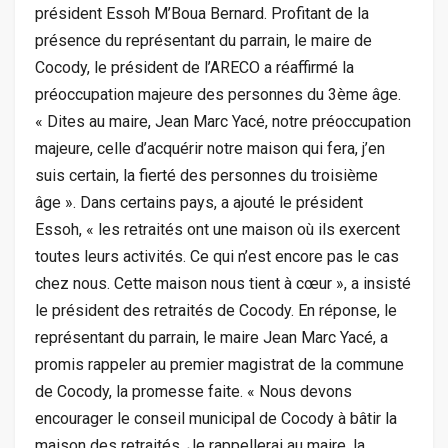
président Essoh M’Boua Bernard. Profitant de la
présence du représentant du parrain, le maire de
Cocody, le président de l’ARECO a réaffirmé la
préoccupation majeure des personnes du 3ème âge.
« Dites au maire, Jean Marc Yacé, notre préoccupation
majeure, celle d’acquérir notre maison qui fera, j’en
suis certain, la fierté des personnes du troisième
âge ». Dans certains pays, a ajouté le président
Essoh, « les retraités ont une maison où ils exercent
toutes leurs activités. Ce qui n’est encore pas le cas
chez nous. Cette maison nous tient à cœur », a insisté
le président des retraités de Cocody. En réponse, le
représentant du parrain, le maire Jean Marc Yacé, a
promis rappeler au premier magistrat de la commune
de Cocody, la promesse faite. « Nous devons
encourager le conseil municipal de Cocody à bâtir la
maison des retraités. Je rappellerai au maire, la