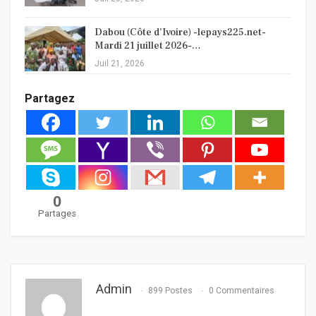
Dabou (Côte d’Ivoire) -lepays225.net-
Mardi 21 juillet 2026-…
Juil 21, 2026
Partagez
0
Partages
Admin
899 Postes
0 Commentaires