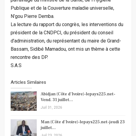
Publique et de la Couverture maladie universelle,
N’gou Pierre Demba.
La lecture du rapport du congrès, les interventions du
président de la CNDPCI, du président du conseil
d’administration, du représentant du maire de Grand-
Bassam, Sidibé Mamadou, ont mis un thème à cette
rencontre des DP.
S.A.S
Articles Similaires
Abidjan (Côte d’Ivoire)-lepays225.net-
Vend. 31 juillet…
Juil 31, 2026
Man (Côte d’Ivoire)-lepays225.net-jeudi 23
juillet…
Juil 23, 2026