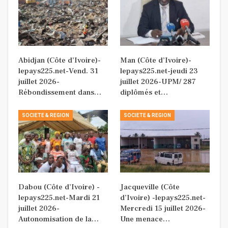
Abidjan (Côte d’Ivoire)-
Man (Côte d’Ivoire)-
lepays225.net-Vend. 31
lepays225.net-jeudi 23
juillet 2026-
juillet 2026-UPM/ 287
Rébondissement dans…
diplômés et…
SOCIETE & REGION
SOCIETE & REGION
Dabou (Côte d’Ivoire) -
Jacqueville (Côte
lepays225.net-Mardi 21
d’Ivoire) -lepays225.net-
juillet 2026-
Mercredi 15 juillet 2026-
Autonomisation de la…
Une menace…