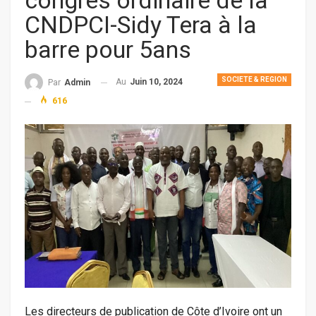
congrès ordinaire de la
CNDPCI-Sidy Tera à la
barre pour 5ans
SOCIETE & REGION
Au
Juin 10, 2024
Par
Admin
616
Les directeurs de publication de Côte d’Ivoire ont un