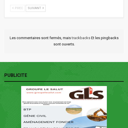
PREC
SUIVANT
Les commentaires sont fermés, mais
trackbacks
Et les pingbacks
sont ouverts.
PUBLICITE