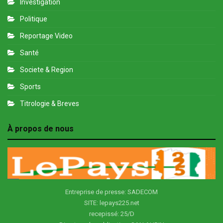
Investigation
Politique
Reportage Video
Santé
Societe & Region
Sports
Titrologie & Breves
À propos de nous
Entreprise de presse: SADECOM
SITE: lepays225.net
recepissé: 25/D