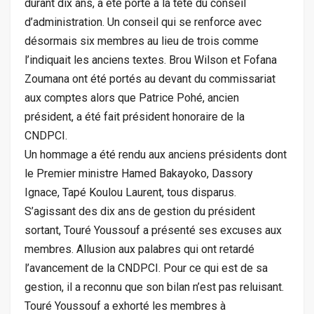
durant dix ans, a été porté à la tête du conseil
d’administration. Un conseil qui se renforce avec
désormais six membres au lieu de trois comme
l’indiquait les anciens textes. Brou Wilson et Fofana
Zoumana ont été portés au devant du commissariat
aux comptes alors que Patrice Pohé, ancien
président, a été fait président honoraire de la
CNDPCI.
Un hommage a été rendu aux anciens présidents dont
le Premier ministre Hamed Bakayoko, Dassory
Ignace, Tapé Koulou Laurent, tous disparus.
S’agissant des dix ans de gestion du président
sortant, Touré Youssouf a présenté ses excuses aux
membres. Allusion aux palabres qui ont retardé
l’avancement de la CNDPCI. Pour ce qui est de sa
gestion, il a reconnu que son bilan n’est pas reluisant.
Touré Youssouf a exhorté les membres à