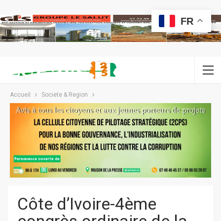
FR
Accueil
Societe & Region
Côte d’Ivoire-4ème