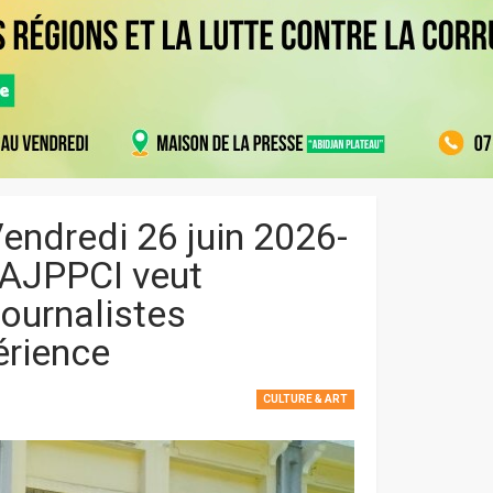
Vendredi 26 juin 2026-
’AJPPCI veut
journalistes
érience
CULTURE & ART