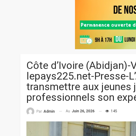
Côte d’Ivoire (Abidjan)-
lepays225.net-Presse-L
transmettre aux jeunes 
professionnels son exp
Au
Juin 26, 2026
145
Par
Admin