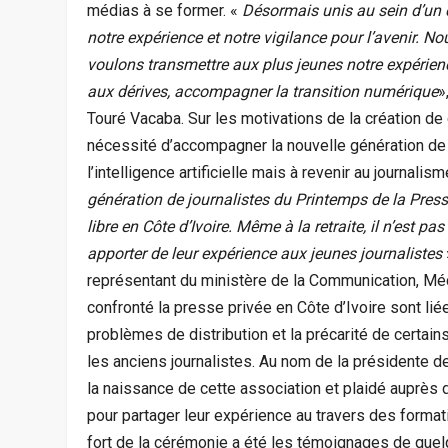
médias à se former. «
Désormais unis au sein d’un c
notre expérience et notre vigilance pour l’avenir. N
voulons transmettre aux plus jeunes notre expérience
aux dérives, accompagner la transition numérique
»
Touré Vacaba. Sur les motivations de la création de ce
nécessité d’accompagner la nouvelle génération de jou
l’intelligence artificielle mais à revenir au journalis
génération de journalistes du Printemps de la Presse 
libre en Côte d’Ivoire. Même à la retraite, il n’est pas
apporter de leur expérience aux jeunes journalistes
représentant du ministère de la Communication, Méda
confronté la presse privée en Côte d’Ivoire sont lié
problèmes de distribution et la précarité de certain
les anciens journalistes. Au nom de la présidente d
la naissance de cette association et plaidé auprès 
pour partager leur expérience au travers des format
fort de la cérémonie a été les témoignages de quelq