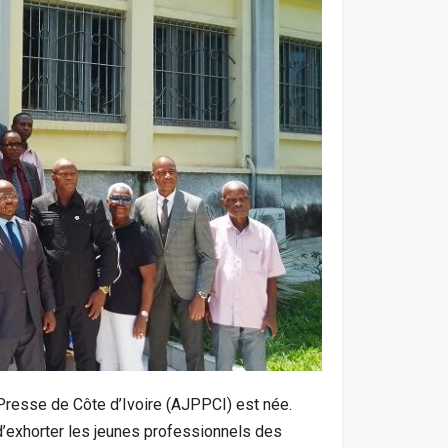
Presse de Côte d’Ivoire (AJPPCI) est née.
d’exhorter les jeunes professionnels des