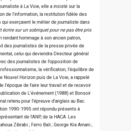
rnaliste à La Voie, elle a insisté sur la
n de l’information, la restitution fidèle des
s qui exerçaient le métier de journaliste dans
ait écrire sur un sobriquet pour ne pas être pris
 en rendant hommage à son ancien patron,
il des journalistes de la presse privée de
ental, celui qui deviendra Directeur général
vec des journalistes de l’opposition de
rofessionnalisme, la vérification, l’équilibre de
de Nouvel Horizon puis de La Voie, a rappelé
e l’époque de faire leur travail et de recevoir
 publication de L’événement (1988) et Bonsoir
urnal retenu pour l’épreuve d’anglais au Bac.
ration 1990-1995 ont répondu présents à
représentant de l’ANP, de la HACA. Les
ahoua Zibrabi ; Ferro Bali ; George Kra Amani ;