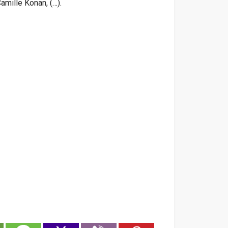
mille Konan, (…).