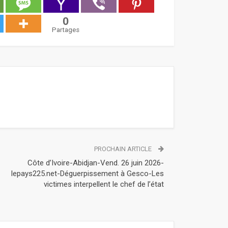
0
Partages
PROCHAIN ARTICLE
Côte d’Ivoire-Abidjan-Vend. 26 juin 2026-
lepays225.net-Déguerpissement à Gesco-Les
victimes interpellent le chef de l’état