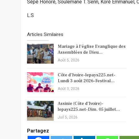
Sépé Honoré, Soulemane T. Senn, Koré Emmanuel, Ca
L.S
Articles Similaires
Mariage à l’église Evanglique des
Assemblées de Dieu…
Août 5, 2026
Côte d’Ivoire-lepays225.net-
Lundi 3 août 2026-Festival…
Août 3, 2026
Assinie (Côte d’Ivoire)-
lepays225.net-Dim. 05 juillet…
Juil 5, 2026
Partagez