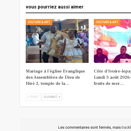
vous pourriez aussi aimer
CULTURE & ART
CULTURE & ART
Mariage à l’église Evanglique
Côte d’Ivoire-lepa
des Assemblées de Dieu de
Lundi 3 août 2026-
Hiré 2, temple de la…
fruits de mer…
PREC
SUIVANT
Les commentaires sont fermés, mais
trac