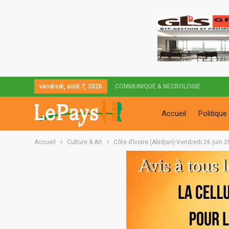
vendredi, août 7, 2026
COMMUNIQUE & NECROLOGIE
Accueil
Politique
Accueil
Culture & Art
Côte d’Ivoire (Abidjan)-Vendredi 26 juin