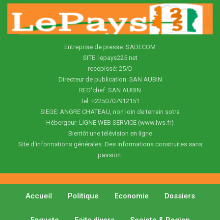
Entreprise de presse: SADECOM
SITE: lepays225.net
recepissé: 25/D
Directeur de publication: SAN AUBIN
RED'chef: SAN AUBIN
Tel: +2250707912151
SIEGE: ANGRE CHATEAU, non loin de terrain sotra
Hébergeur: LIGNE WEB SERVICE (www.lws.fr)
Bientôt une télévision en ligne
Site d'informations générales. Des informations construites sans
passion.
Accueil
Politique
Economie
Dossiers