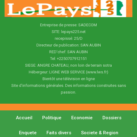
Entreprise de presse: SADECOM
SITE: lepays225.net
recepissé: 25/D
Directeur de publication: SAN AUBIN
RED'chef: SAN AUBIN
Tel: +2250707912151
SIEGE: ANGRE CHATEAU, non loin de terrain sotra
Hébergeur: LIGNE WEB SERVICE (www.lws.fr)
Bientôt une télévision en ligne
Site d'informations générales. Des informations construites sans
passion.
Accueil
Politique
Economie
Dossiers
Enquete
Faits divers
Societe & Region