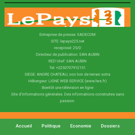
Entreprise de presse: SADECOM
SITE: lepays225.net
recepissé: 25/D
Directeur de publication: SAN AUBIN
RED'chef: SAN AUBIN
Tel: +2250707912151
SIEGE: ANGRE CHATEAU, non loin de terrain sotra
Hébergeur: LIGNE WEB SERVICE (www.lws.fr)
Bientôt une télévision en ligne
Site d'informations générales. Des informations construites sans
passion.
Accueil
Politique
Economie
Dossiers