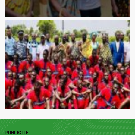
PUBLICITE