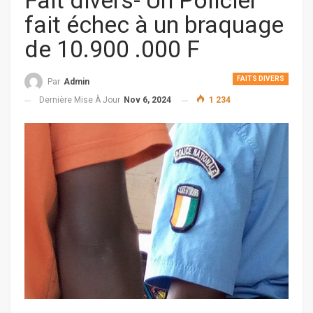
Fait divers- Un Policier
fait échec à un braquage
de 10.900 .000 F
FAITS DIVERS
Par
Admin
Dernière Mise À Jour
Nov 6, 2024
1 234