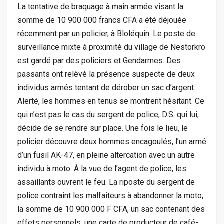
La tentative de braquage à main armée visant la
somme de 10 900 000 francs CFA a été déjouée
récemment par un policier, à Bloléquin. Le poste de
surveillance mixte à proximité du village de Nestorkro
est gardé par des policiers et Gendarmes. Des
passants ont relèvé la présence suspecte de deux
individus armés tentant de dérober un sac d’argent.
Alerté, les hommes en tenus se montrent hésitant. Ce
qui n’est pas le cas du sergent de police, D.S. qui lui,
décide de se rendre sur place. Une fois le lieu, le
policier découvre deux hommes encagoulés, l’un armé
d’un fusil AK-47, en pleine altercation avec un autre
individu à moto. À la vue de l’agent de police, les
assaillants ouvrent le feu. La riposte du sergent de
police contraint les malfaiteurs à abandonner la moto,
la somme de 10 900 000 F CFA, un sac contenant des
effets personnels, une carte de producteur de café-