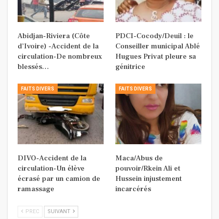
Abidjan-Riviera (Côte
PDCI-Cocody/Deuil : le
d’Ivoire) -Accident de la
Conseiller municipal Ablé
circulation-De nombreux
Hugues Privat pleure sa
blessés…
génitrice
FAITS DIVERS
FAITS DIVERS
DIVO-Accident de la
Maca/Abus de
circulation-Un élève
pouvoir/Rkein Ali et
écrasé par un camion de
Hussein injustement
ramassage
incarcérés
PREC
SUIVANT