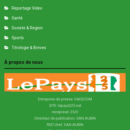
Reportage Video
Santé
Societe & Region
Sports
Titrologie & Breves
À propos de nous
Entreprise de presse: SADECOM
SITE: lepays225.net
recepissé: 25/D
Directeur de publication: SAN AUBIN
RED'chef: SAN AUBIN