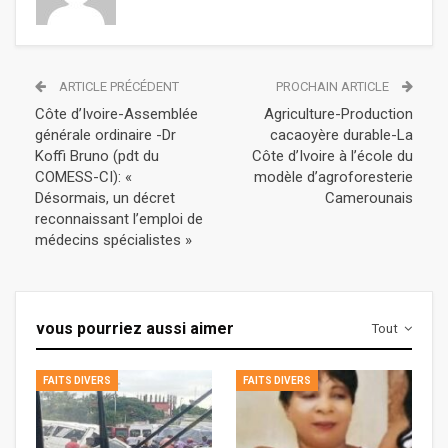
ARTICLE PRÉCÉDENT
PROCHAIN ARTICLE
Côte d’Ivoire-Assemblée
Agriculture-Production
générale ordinaire -Dr
cacaoyère durable-La
Koffi Bruno (pdt du
Côte d’Ivoire à l’école du
COMESS-CI): «
modèle d’agroforesterie
Désormais, un décret
Camerounais
reconnaissant l’emploi de
médecins spécialistes »
vous pourriez aussi aimer
Tout
FAITS DIVERS
FAITS DIVERS