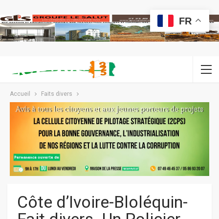
FR
Accueil
Faits divers
Côte d’Ivoire-Bloléquin-