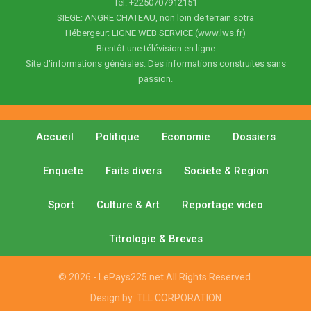
Tel: +2250707912151
SIEGE: ANGRE CHATEAU, non loin de terrain sotra
Hébergeur: LIGNE WEB SERVICE (www.lws.fr)
Bientôt une télévision en ligne
Site d'informations générales. Des informations construites sans
passion.
Accueil
Politique
Economie
Dossiers
Enquete
Faits divers
Societe & Region
Sport
Culture & Art
Reportage video
Titrologie & Breves
© 2026 - LePays225.net All Rights Reserved.
Design by:
TLL CORPORATION