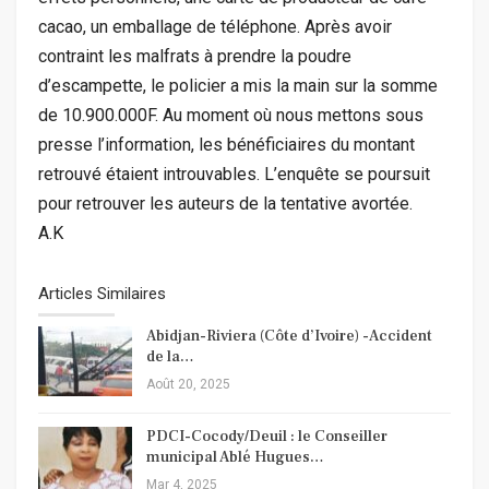
cacao, un emballage de téléphone. Après avoir
contraint les malfrats à prendre la poudre
d’escampette, le policier a mis la main sur la somme
de 10.900.000F. Au moment où nous mettons sous
presse l’information, les bénéficiaires du montant
retrouvé étaient introuvables. L’enquête se poursuit
pour retrouver les auteurs de la tentative avortée.
A.K
Articles Similaires
Abidjan-Riviera (Côte d’Ivoire) -Accident
de la…
Août 20, 2025
PDCI-Cocody/Deuil : le Conseiller
municipal Ablé Hugues…
Mar 4, 2025