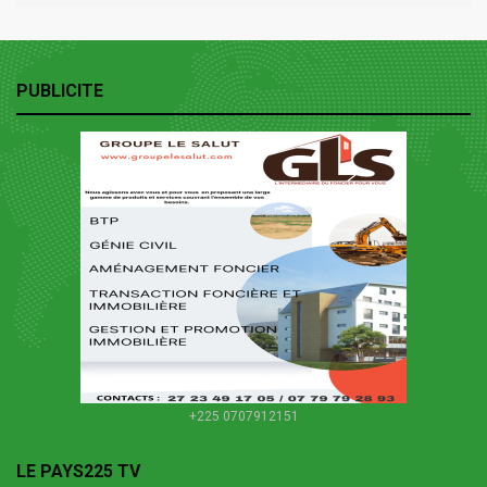
PUBLICITE
+225 0707912151
LE PAYS225 TV