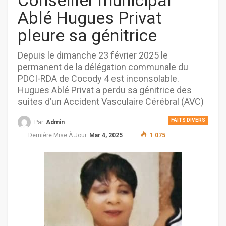
Conseiller municipal
Ablé Hugues Privat
pleure sa génitrice
Depuis le dimanche 23 février 2025 le
permanent de la délégation communale du
PDCI-RDA de Cocody 4 est inconsolable.
Hugues Ablé Privat a perdu sa génitrice des
suites d’un Accident Vasculaire Cérébral (AVC)
FAITS DIVERS
Par
Admin
Dernière Mise À Jour
Mar 4, 2025
1 075