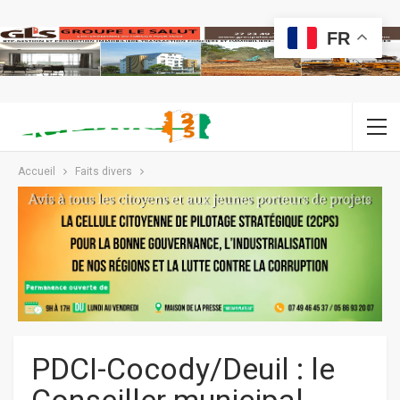
FR
Accueil
Faits divers
PDCI-Cocody/Deuil : le