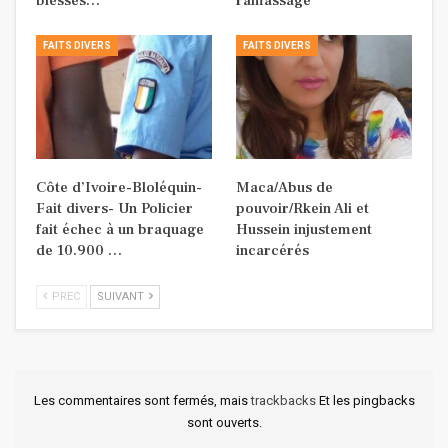
blessés…
ramassage
FAITS DIVERS
FAITS DIVERS
Côte d’Ivoire-Bloléquin-
Maca/Abus de
Fait divers- Un Policier
pouvoir/Rkein Ali et
fait échec à un braquage
Hussein injustement
de 10.900 …
incarcérés
PREC
SUIVANT
Les commentaires sont fermés, mais
trackbacks
Et les pingbacks
sont ouverts.