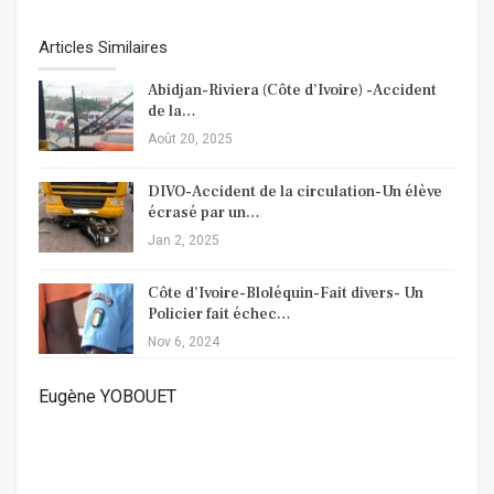
Articles Similaires
Abidjan-Riviera (Côte d’Ivoire) -Accident
de la…
Août 20, 2025
DIVO-Accident de la circulation-Un élève
écrasé par un…
Jan 2, 2025
Côte d’Ivoire-Bloléquin-Fait divers- Un
Policier fait échec…
Nov 6, 2024
Eugène YOBOUET