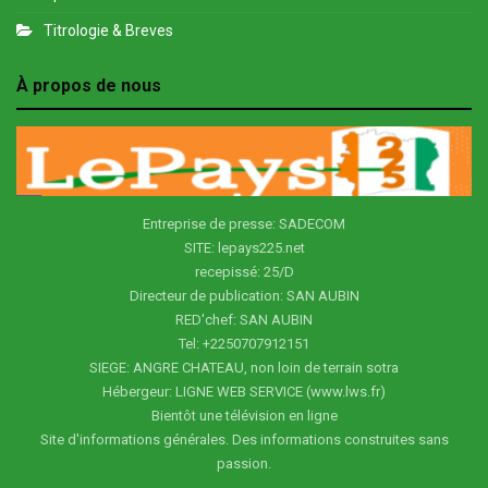
Titrologie & Breves
À propos de nous
Entreprise de presse: SADECOM
SITE: lepays225.net
recepissé: 25/D
Directeur de publication: SAN AUBIN
RED'chef: SAN AUBIN
Tel: +2250707912151
SIEGE: ANGRE CHATEAU, non loin de terrain sotra
Hébergeur: LIGNE WEB SERVICE (www.lws.fr)
Bientôt une télévision en ligne
Site d'informations générales. Des informations construites sans
passion.