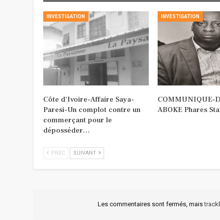
INVESTIGATION
INVESTIGATION
Côte d’Ivoire-Affaire Saya-
COMMUNIQUE-Déc
Paresi-Un complot contre un
ABOKE Phares Stan
commerçant pour le
déposséder…
PREC
SUIVANT
Les commentaires sont fermés, mais
trac