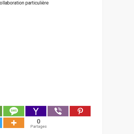
ollaboration particulière
0
Partages