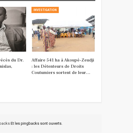
INVESTIGATION
ès du Dr.
Affaire 541 ha à Akoupé-Zeudji
islas,
: les Détenteurs de Droits
Coutumiers sortent de leur…
kbacks
Et les pingbacks sont ouverts.