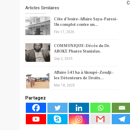
C
Articles Similaires
Côte d’Ivoire-Affaire Saya-Paresi-
Un complot contre un…
Fév 17, 2026
COMMUNIQUE-Décès du Dr.
ABOKE Phares Stanislas,
Sep 2, 2025
Affaire 541 ha à Akoupé-Zeudji :
les Détenteurs de Droits…
Mar 18, 2025
Partagez