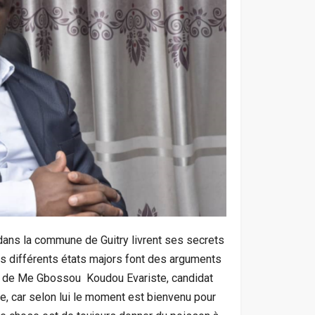
ans la commune de Guitry livrent ses secrets
s différents états majors font des arguments
as de Me Gbossou Koudou Evariste, candidat
e, car selon lui le moment est bienvenu pour