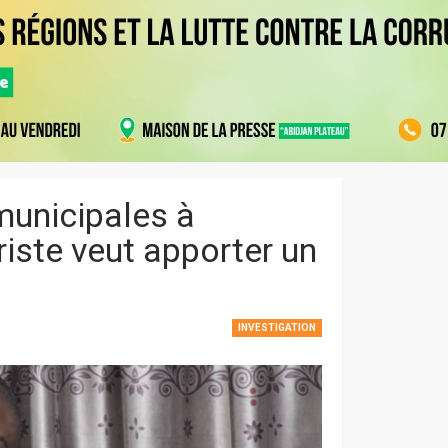
municipales à
iste veut apporter un
INVESTIGATION