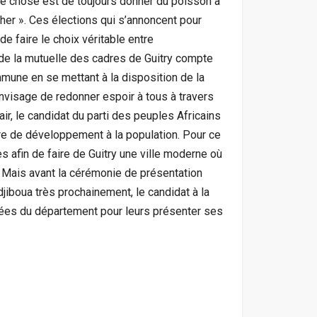
ne chose est de toujours donner du poisson à
cher ». Ces élections qui s’annoncent pour
de faire le choix véritable entre
 de la mutuelle des cadres de Guitry compte
mune en se mettant à la disposition de la
nvisage de redonner espoir à tous à travers
ir, le candidat du parti des peuples Africains
ère de développement à la population. Pour ce
es afin de faire de Guitry une ville moderne où
 Mais avant la cérémonie de présentation
djiboua très prochainement, le candidat à la
nnées du département pour leurs présenter ses