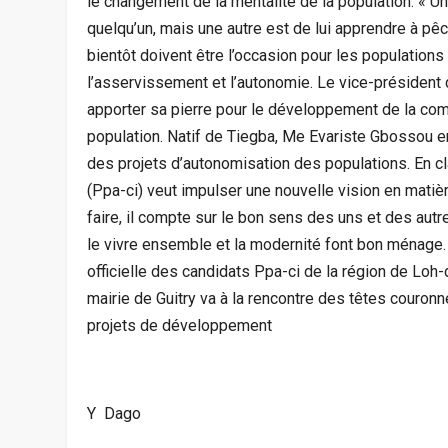
le changement de la mentalité de la population. « U
quelqu’un, mais une autre est de lui apprendre à pê
bientôt doivent être l’occasion pour les populations 
l’asservissement et l’autonomie. Le vice-président
apporter sa pierre pour le développement de la com
population. Natif de Tiegba, Me Evariste Gbossou e
des projets d’autonomisation des populations. En cla
(Ppa-ci) veut impulser une nouvelle vision en mati
faire, il compte sur le bon sens des uns et des autr
le vivre ensemble et la modernité font bon ménage.
officielle des candidats Ppa-ci de la région de Loh-
mairie de Guitry va à la rencontre des têtes couro
projets de développement
Y Dago