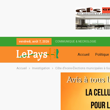
vendredi, août 7, 2026
COMMUNIQUE & NECROLOGIE
Accueil
Politique
Accueil
Investigation
Côte d’Ivoire-Élections municipales à 