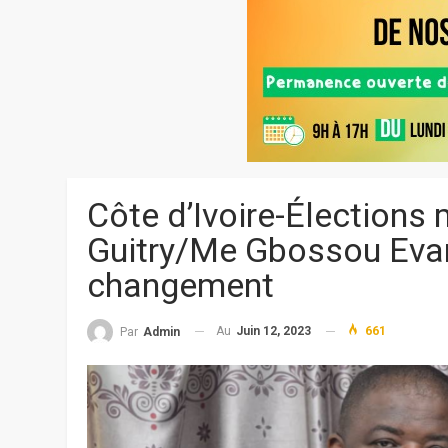
Côte d’Ivoire-Élections 
Guitry/Me Gbossou Evar
changement
Au
Juin 12, 2023
661
Par
Admin