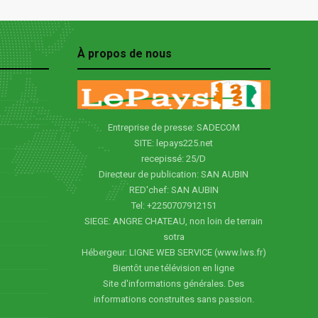
À propos de nous
Entreprise de presse: SADECOM
SITE: lepays225.net
recepissé: 25/D
Directeur de publication: SAN AUBIN
RED'chef: SAN AUBIN
Tel: +2250707912151
SIEGE: ANGRE CHATEAU, non loin de terrain
sotra
Hébergeur: LIGNE WEB SERVICE (www.lws.fr)
Bientôt une télévision en ligne
Site d'informations générales. Des
informations construites sans passion.