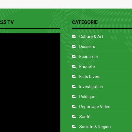
225 TV
CATEGORIE
Culture & Art
Dossiers
Economie
Enquete
Faits Divers
Investigation
Politique
Reportage Video
Santé
Societe & Region