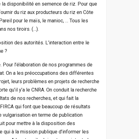
 la disponibilité en semence de riz. Pour que
urnir du riz aux producteurs du riz en Côte
Pareil pour le maïs, le manioc, … Tous les
ns nos tiroirs. (…).
ition des autorités. L’interaction entre le
ue ?
e. Pour l’élaboration de nos programmes de
état. On a les préoccupations des différentes
projet, leurs problèmes en projets de recherche
orte qu’il y’a le CNRA. On conduit la recherche
tats de nos recherches, et qui fait la
e FIRCA qui font que beaucoup de résultats
 vulgarisation en terme de publication
uit pour mettre à la disposition des
 qui à la mission publique d’informer les