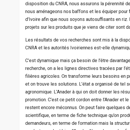
disposition du CNRA, nous assurons la pérennité de
nous aménageons nos baffons et les équiper pour fo
d’Ivoire afin que nous soyons autosuffisants en riz. 
projets sur les produits que je viens de citer sont da
Les résultats de vos recherches sont mis à la dispos
CNRA et les autorités Ivoiriennes est-elle dynamiq
C’est dynamique mais ça besoin de l’être davantag
recherche, on a les lignes directives tracées par l’
filières agricoles. On transforme leurs besoins en 
et on trouve les solutions. L’état a organisé de tel s
agronomique. L’Anader à qui on doit donner les résul
promotion. C’est ce petit cordon entre l’Anader et l
restent encore méconnus. On peut faire quelques de
scientifique, en terme de fiche technique qu’on prod
demandeurs, en terme de formation mais la structure