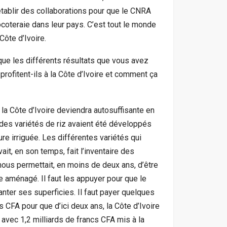
tablir des collaborations pour que le CNRA
coteraie dans leur pays. C’est tout le monde
Côte d’Ivoire.
 que les différents résultats que vous avez
rofitent-ils à la Côte d’Ivoire et comment ça
s, la Côte d’Ivoire deviendra autosuffisante en
 des variétés de riz avaient été développés
ure irriguée. Les différentes variétés qui
it, en son temps, fait l’inventaire des
nous permettait, en moins de deux ans, d’être
e aménagé. Il faut les appuyer pour que le
er ses superficies. Il faut payer quelques
 CFA pour que d’ici deux ans, la Côte d’Ivoire
, avec 1,2 milliards de francs CFA mis à la