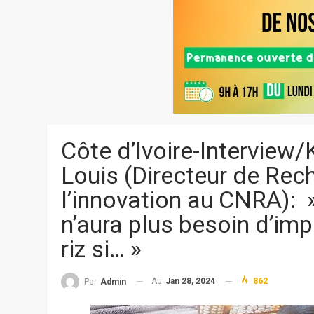
Côte d’Ivoire-Intervie
Louis (Directeur de Rec
l’innovation au CNRA): »
n’aura plus besoin d’imp
riz si… »
Au
Jan 28, 2024
862
Par
Admin