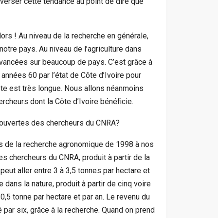
verser cette tendance au point de dire que
alors ! Au niveau de la recherche en générale,
otre pays. Au niveau de l’agriculture dans
’avancées sur beaucoup de pays. C’est grâce à
nnées 60 par l’état de Côte d’Ivoire pour
liste est très longue. Nous allons néanmoins
rcheurs dont la Côte d’Ivoire bénéficie.
couvertes des chercheurs du CNRA?
s de la recherche agronomique de 1998 à nos
s chercheurs du CNRA, produit à partir de la
eut aller entre 3 à 3,5 tonnes par hectare et
e dans la nature, produit à partir de cinq voire
 0,5 tonne par hectare et par an. Le revenu du
 par six, grâce à la recherche. Quand on prend