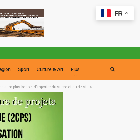
FR
egion
Sport
Culture & Art
Plus
n’aura plus besoin d’importer du sucre et du riz si… »