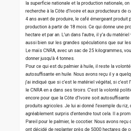
la superficie nationale et la production nationale, o
recherche à la Côte d’Ivoire et aux producteurs de ca
4 ans avant de produire, le café émergeant produit
production à partir de 18 mois. Ce qui donne une pro
hectare et par an. L’un dans l’autre, il y’a du matéri
aussi bien sur les grandes spéculations que sur l
Le maïs CNRA, avec un sac de 25 kilogrammes, vous
donner jusqu’à 4 tonnes.
Pour ce qui est du palmier à huile, il reste la volonté
autosuffisante en huile. Nous avons reçu il y a quelq
j’ai indiqué que si c’est le matériel végétal, si c’est 
le CNRA en a dans ses tiroirs. C’est la volonté poli
encore pour que la Côte d’Ivoire soit autosuffisant
produits agricoles. Je lui ai donné l’exemple du riz, 
agréablement surpris d’entendre tout cela. Il a promi
Pareil pour le palmier, le cocotier. Nous avons re
ont décidé de replanter près de 5000 hectares de co