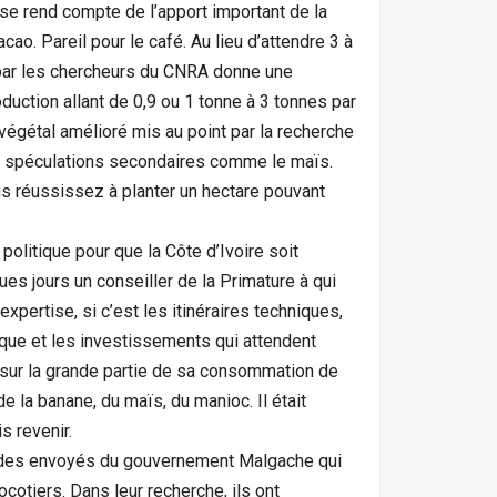
n se rend compte de l’apport important de la
cao. Pareil pour le café. Au lieu d’attendre 3 à
 par les chercheurs du CNRA donne une
duction allant de 0,9 ou 1 tonne à 3 tonnes par
el végétal amélioré mis au point par la recherche
es spéculations secondaires comme le maïs.
 réussissez à planter un hectare pouvant
 politique pour que la Côte d’Ivoire soit
ues jours un conseiller de la Primature à qui
l’expertise, si c’est les itinéraires techniques,
tique et les investissements qui attendent
e sur la grande partie de sa consommation de
de la banane, du maïs, du manioc. Il était
s revenir.
çu des envoyés du gouvernement Malgache qui
cotiers. Dans leur recherche, ils ont