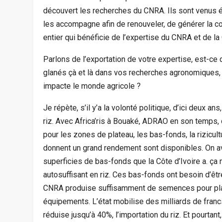
découvert les recherches du CNRA. Ils sont venus é
les accompagne afin de renouveler, de générer la co
entier qui bénéficie de l’expertise du CNRA et de la 
Parlons de l’exportation de votre expertise, est-ce
glanés çà et là dans vos recherches agronomiques, p
impacte le monde agricole ?
Je répète, s’il y’a la volonté politique, d’ici deux an
riz. Avec Africa’ris à Bouaké, ADRAO en son temps,
pour les zones de plateau, les bas-fonds, la rizicult
donnent un grand rendement sont disponibles. On ava
superficies de bas-fonds que la Côte d’Ivoire a. ça 
autosuffisant en riz. Ces bas-fonds ont besoin d’êtr
CNRA produise suffisamment de semences pour plant
équipements. L’état mobilise des milliards de francs
réduise jusqu’à 40%, l’importation du riz. Et pourtant