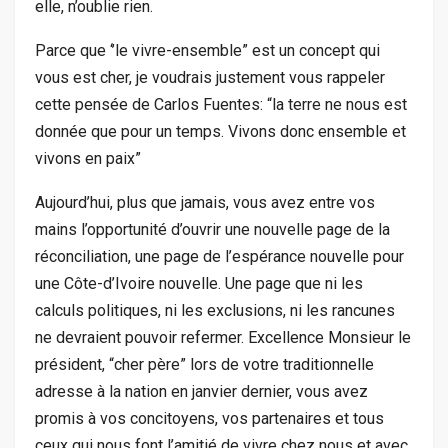
elle, n’oublie rien.
Parce que ‘’le vivre-ensemble” est un concept qui
vous est cher, je voudrais justement vous rappeler
cette pensée de Carlos Fuentes: “la terre ne nous est
donnée que pour un temps. Vivons donc ensemble et
vivons en paix”
Aujourd’hui, plus que jamais, vous avez entre vos
mains l’opportunité d’ouvrir une nouvelle page de la
réconciliation, une page de l’espérance nouvelle pour
une Côte-d’Ivoire nouvelle. Une page que ni les
calculs politiques, ni les exclusions, ni les rancunes
ne devraient pouvoir refermer. Excellence Monsieur le
président, “cher père” lors de votre traditionnelle
adresse à la nation en janvier dernier, vous avez
promis à vos concitoyens, vos partenaires et tous
ceux qui nous font l’amitié de vivre chez nous et avec