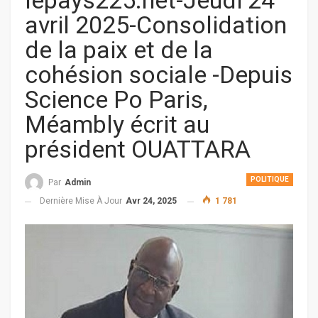
lepays225.net-Jeudi 24
avril 2025-Consolidation
de la paix et de la
cohésion sociale -Depuis
Science Po Paris,
Méambly écrit au
président OUATTARA
POLITIQUE
Par
Admin
Dernière Mise À Jour
Avr 24, 2025
1 781