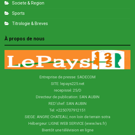
Societe & Region
Sports
Titrologie & Breves
À propos de nous
Entreprise de presse: SADECOM
SITE: lepays225.net
recepissé: 25/D
Directeur de publication: SAN AUBIN
RED'chef: SAN AUBIN
Tel: +2250707912151
SIEGE: ANGRE CHATEAU, non loin de terrain sotra
Hébergeur: LIGNE WEB SERVICE (www.lws.fr)
Bientôt une télévision en ligne