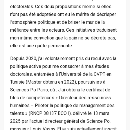
électorales. Ces deux propositions même si elles
n’ont pas été adoptées ont eu le mérite de décrisper
l’atmosphère politique et de briser le mur de la
méfiance entre les acteurs. Ces initiatives traduisent
mon intime conviction que la paix ne se décrète pas,
elle est une quête permanente.
Depuis 2020, j’ai volontairement pris du recul avec la
politique active pour me consacrer à mes études
doctorales, entamées à l’Université de la CVPT en
Tunisie (Master obtenu en 2022), poursuivies à
Sciences Po Paris, où : J’ai obtenu le certificat de
bloc de compétences « Directeur des ressources
humaines – Piloter la politique de management des
talents » (RNCP 38137 BCO1), délivré le 13 mars
2025 par l’actuel directeur général de Science Po,
monsieur Louis Vassy. Et je suis actuellement inscrit