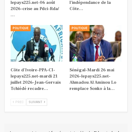
lepays225.net-06 août
l’indépendance de la
2026-crise au Pdci-Rda/
Côte…
…
POLITIQUE
POLITIQUE
Côte d’Ivoire-PPA-CI-
Sénégal-Mardi 26 mai
lepays225.net-mardi 21
2026-lepays225.net-
juillet 2026-Jean-Gervais
Ahmadou Al Aminou Lo
Tchiédé recadre…
remplace Sonko à la…
PREC
SUIVANT