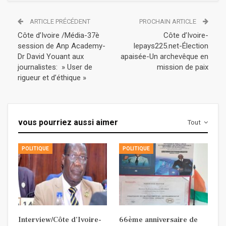
ARTICLE PRÉCÉDENT
PROCHAIN ARTICLE
Côte d’Ivoire /Média-37è
Côte d’Ivoire-
session de Anp Academy-
lepays225.net-Élection
Dr David Youant aux
apaisée-Un archevêque en
journalistes: » User de
mission de paix
rigueur et d’éthique »
vous pourriez aussi aimer
Tout
POLITIQUE
POLITIQUE
Interview/Côte d’Ivoire-
66ème anniversaire de