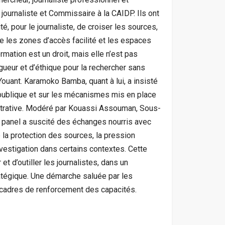
journaliste et Commissaire à la CAIDP. Ils ont
é, pour le journaliste, de croiser les sources,
tre les zones d’accès facilité et les espaces
rmation est un droit, mais elle n’est pas
igueur et d’éthique pour la rechercher sans
 Youant. Karamoko Bamba, quant à lui, a insisté
on publique et sur les mécanismes mis en place
istrative. Modéré par Kouassi Assouman, Sous-
e panel a suscité des échanges nourris avec
 la protection des sources, la pression
investigation dans certains contextes. Cette
et d’outiller les journalistes, dans un
ratégique. Une démarche saluée par les
s cadres de renforcement des capacités.