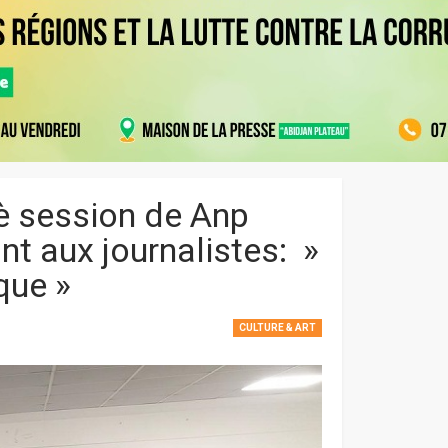
è session de Anp
t aux journalistes: »
que »
CULTURE & ART