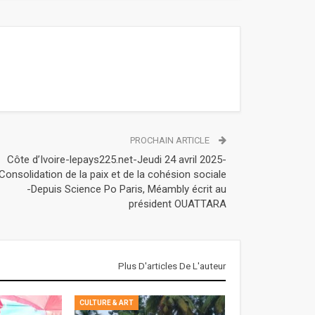
PROCHAIN ARTICLE
Côte d’Ivoire-lepays225.net-Jeudi 24 avril 2025-
Consolidation de la paix et de la cohésion sociale
-Depuis Science Po Paris, Méambly écrit au
président OUATTARA
Plus D'articles De L'auteur
CULTURE & ART