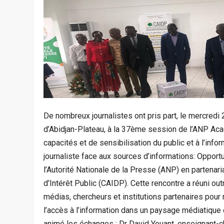
‎De nombreux journalistes ont pris part, le mercredi
d’Abidjan-Plateau, à la 37ème session de l’ANP Ac
capacités et de sensibilisation du public et à l’info
journaliste face aux sources d’informations: Opportun
l’Autorité Nationale de la Presse (ANP) en partenar
d’Intérêt Public (CAIDP).‎ ‎Cette rencontre a réuni o
médias, chercheurs et institutions partenaires pour 
l’accès à l’information dans un paysage médiatique e
animé les échanges : Dr David Youant, enseignant-ch