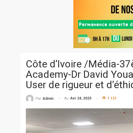
Côte d’Ivoire /Média-37
Academy-Dr David Youan
User de rigueur et d’éthi
Au
Avr 24, 2025
1 121
Par
Admin