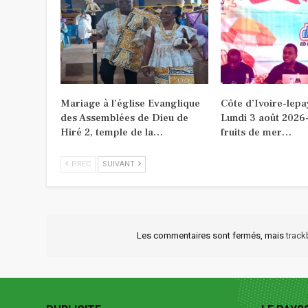
Mariage à l’église Evanglique
Côte d’Ivoire-lepa
des Assemblées de Dieu de
Lundi 3 août 2026-
Hiré 2, temple de la…
fruits de mer…
PREC
SUIVANT
Les commentaires sont fermés, mais
trac