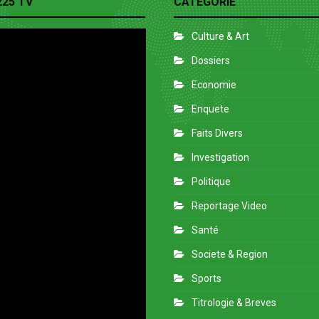
225 TV
CATEGORIE
Culture & Art
Dossiers
Economie
Enquete
Faits Divers
Investigation
Politique
Reportage Video
Santé
Societe & Region
Sports
Titrologie & Breves