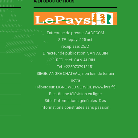
À propos de nous
Entreprise de presse: SADECOM
SITE: lepays225.net
recepissé: 25/D
Directeur de publication: SAN AUBIN
RED'chef: SAN AUBIN
Tel: +2250707912151
SIEGE: ANGRE CHATEAU, non loin de terrain
sotra
Hébergeur: LIGNE WEB SERVICE (www.lws.fr)
Bientôt une télévision en ligne
Site d'informations générales. Des
informations construites sans passion.