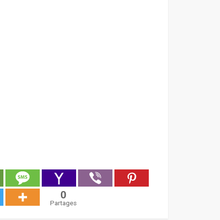
0
Partages