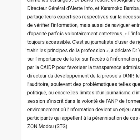
Directeur Général d’Alerte Info, et Karamoko Bamba, 
partagé leurs expertises respectives sur la nécessit
de vérifier l’information, mais aussi de naviguer en
d’opacité parfois volontairement entretenus. « L’info
toujours accessible. C’est au journaliste d’user de r
trahir les principes de la profession », a déclaré Dr
sur l’importance de la loi sur l’accès à l’informati
par la CAIDP pour favoriser la transparence admin
directeur du développement de la presse à l’ANP, l
l’auditoire, soulevant des problématiques telles que
politique, ou encore les limites d’un journalisme d’
session s’inscrit dans la volonté de l’ANP de former 
environnement où l’information devient un enjeu st
participants qui appellent à la pérennisation de ce
ZON Modou (STG)