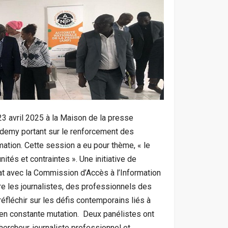
 23 avril 2025 à la Maison de la presse
ademy portant sur le renforcement des
rmation. Cette session a eu pour thème, « le
ités et contraintes ». Une initiative de
iat avec la Commission d’Accès à l’Information
utre les journalistes, des professionnels des
réfléchir sur les défis contemporains liés à
n constante mutation. ‎ ‎Deux panélistes ont
ercheur, journaliste professionnel et