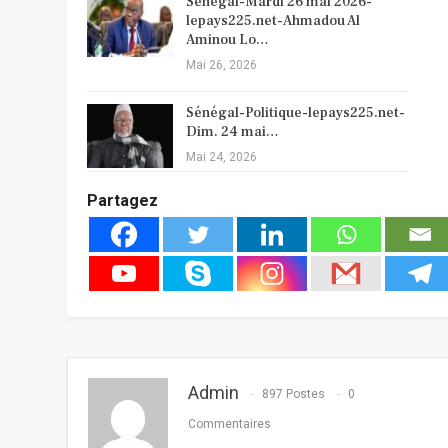
Sénégal-Mardi 26 mai 2026-
lepays225.net-Ahmadou Al
Aminou Lo…
Mai 26, 2026
Sénégal-Politique-lepays225.net-
Dim. 24 mai…
Mai 24, 2026
Partagez
Admin
897 Postes
0
Commentaires