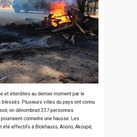
e et interdites au dernier moment par le
s blessés. Plusieurs villes du pays ont connu
soir, on dénombrait 237 personnes
 pourraient connaitre une hausse. Les
nt été effectifs à Blokhauss, Anono, Akoupé,