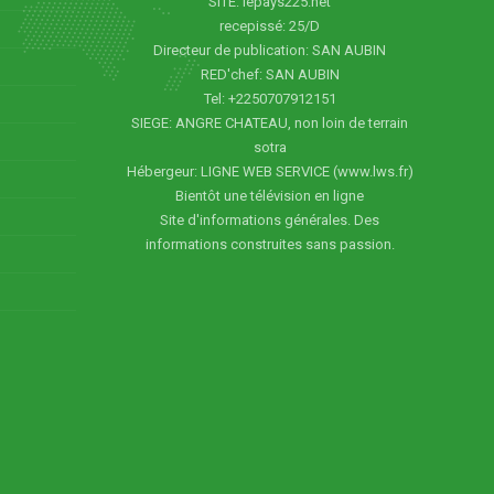
SITE: lepays225.net
recepissé: 25/D
Directeur de publication: SAN AUBIN
RED'chef: SAN AUBIN
Tel: +2250707912151
SIEGE: ANGRE CHATEAU, non loin de terrain
sotra
Hébergeur: LIGNE WEB SERVICE (www.lws.fr)
Bientôt une télévision en ligne
Site d'informations générales. Des
informations construites sans passion.