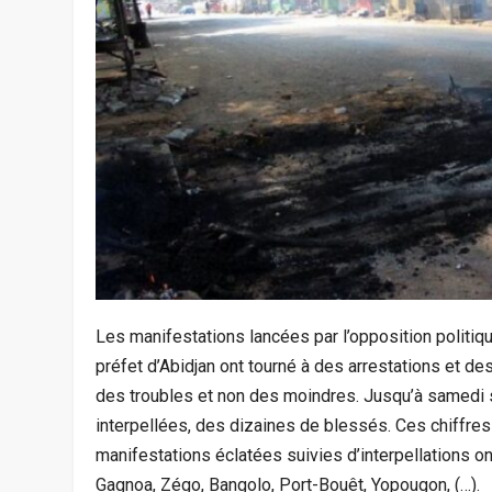
Les manifestations lancées par l’opposition politiqu
préfet d’Abidjan ont tourné à des arrestations et de
des troubles et non des moindres. Jusqu’à samedi 
interpellées, des dizaines de blessés. Ces chiffres
manifestations éclatées suivies d’interpellations o
Gagnoa, Zégo, Bangolo, Port-Bouêt, Yopougon, (…).