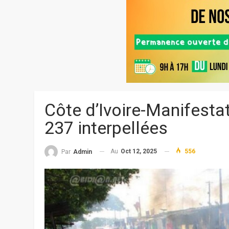
Côte d’Ivoire-Manifestat
237 interpellées
Au
Oct 12, 2025
556
Par
Admin