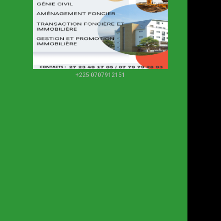
+225 0707912151