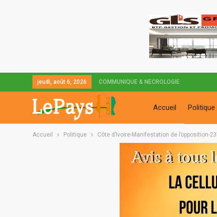
jeudi, août 6, 2026
COMMUNIQUE & NECROLOGIE
Accueil
Politique
Accueil
Politique
Côte d’Ivoire-Manifestation de l’opposition-23