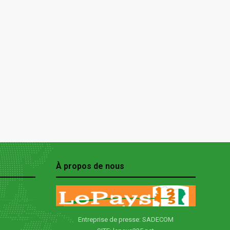
À propos de nous
Entreprise de presse: SADECOM