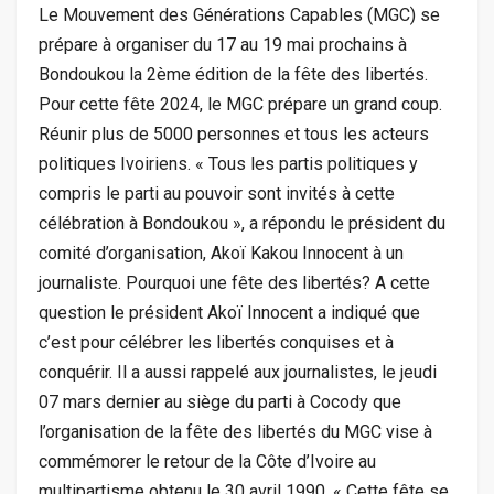
Le Mouvement des Générations Capables (MGC) se
prépare à organiser du 17 au 19 mai prochains à
Bondoukou la 2ème édition de la fête des libertés.
Pour cette fête 2024, le MGC prépare un grand coup.
Réunir plus de 5000 personnes et tous les acteurs
politiques Ivoiriens. « Tous les partis politiques y
compris le parti au pouvoir sont invités à cette
célébration à Bondoukou », a répondu le président du
comité d’organisation, Akoï Kakou Innocent à un
journaliste. Pourquoi une fête des libertés? A cette
question le président Akoï Innocent a indiqué que
c’est pour célébrer les libertés conquises et à
conquérir. Il a aussi rappelé aux journalistes, le jeudi
07 mars dernier au siège du parti à Cocody que
l’organisation de la fête des libertés du MGC vise à
commémorer le retour de la Côte d’Ivoire au
multipartisme obtenu le 30 avril 1990. « Cette fête se