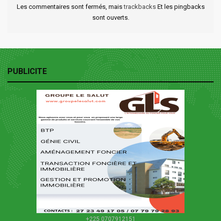
Les commentaires sont fermés, mais
trackbacks
Et les pingbacks
sont ouverts.
PUBLICITE
+225 0707912151