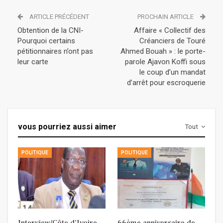
ARTICLE PRÉCÉDENT
PROCHAIN ARTICLE
Obtention de la CNI-
Affaire « Collectif des
Pourquoi certains
Créanciers de Touré
pétitionnaires n’ont pas
Ahmed Bouah » : le porte-
leur carte
parole Ajavon Koffi sous
le coup d’un mandat
d’arrêt pour escroquerie
vous pourriez aussi aimer
Tout
POLITIQUE
POLITIQUE
Interview/Côte d’Ivoire-
66ème anniversaire de