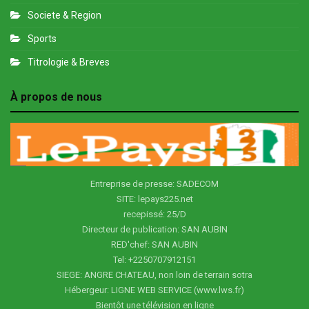
Societe & Region
Sports
Titrologie & Breves
À propos de nous
Entreprise de presse: SADECOM
SITE: lepays225.net
recepissé: 25/D
Directeur de publication: SAN AUBIN
RED'chef: SAN AUBIN
Tel: +2250707912151
SIEGE: ANGRE CHATEAU, non loin de terrain sotra
Hébergeur: LIGNE WEB SERVICE (www.lws.fr)
Bientôt une télévision en ligne