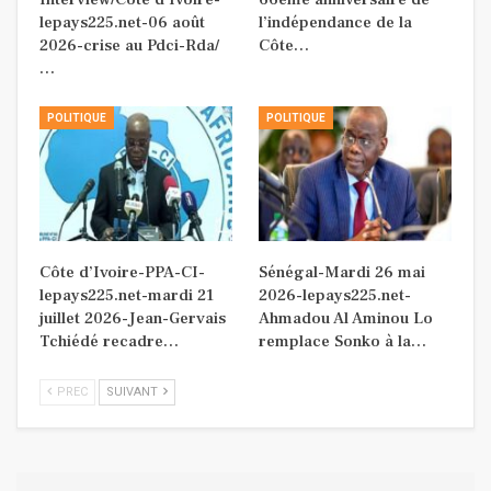
lepays225.net-06 août
l’indépendance de la
2026-crise au Pdci-Rda/
Côte…
…
POLITIQUE
POLITIQUE
Côte d’Ivoire-PPA-CI-
Sénégal-Mardi 26 mai
lepays225.net-mardi 21
2026-lepays225.net-
juillet 2026-Jean-Gervais
Ahmadou Al Aminou Lo
Tchiédé recadre…
remplace Sonko à la…
PREC
SUIVANT