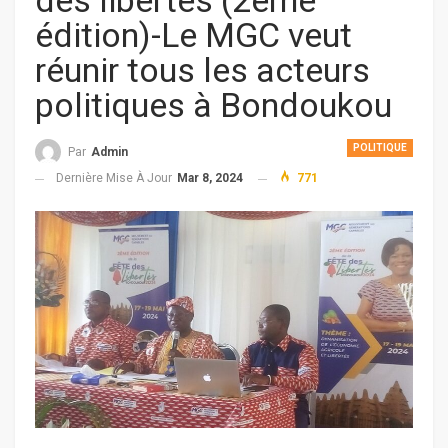
des libertés (2ème
édition)-Le MGC veut
réunir tous les acteurs
politiques à Bondoukou
POLITIQUE
Par
Admin
Dernière Mise À Jour
Mar 8, 2024
771